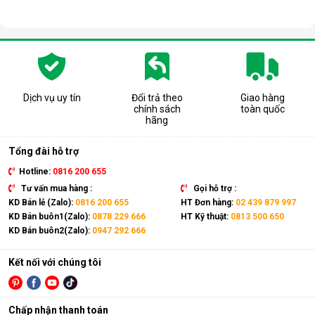
Dịch vụ uy tín
Đổi trả theo
Giao hàng
chính sách
toàn quốc
hãng
Tổng đài hỗ trợ
Hotline:
0816 200 655
Tư vấn mua hàng :
Gọi hỗ trợ :
KD Bán lẻ (Zalo):
0816 200 655
HT Đơn hàng:
02 439 879 997
KD Bán buôn1(Zalo):
0878 229 666
HT Kỹ thuật:
0813 500 650
KD Bán buôn2(Zalo):
0947 292 666
Kết nối với chúng tôi
Chấp nhận thanh toán