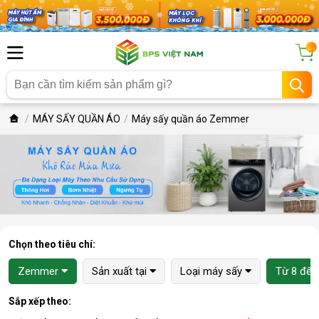
...
MÁY SẤY QUẦN ÁO
Máy sấy quần áo Zemmer
Chọn theo tiêu chí:
Zemmer
Sản xuất tại
Loại máy sấy
Từ 8 đến
Sắp xếp theo: