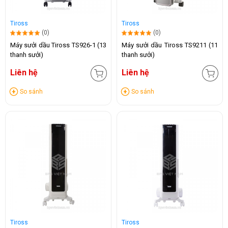
Tiross
Tiross
(0)
(0)
Máy sưởi dầu Tiross TS926-1 (13
Máy sưởi dầu Tiross TS9211 (11
thanh sưởi)
thanh sưởi)
Liên hệ
Liên hệ
So sánh
So sánh
Tiross
Tiross