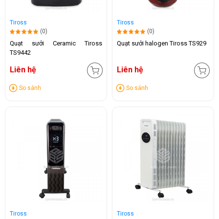
Tiross
Tiross
(0)
(0)
Quạt sưởi Ceramic Tiross
Quạt sưởi halogen Tiross TS929
TS9442
Liên hệ
Liên hệ
So sánh
So sánh
Tiross
Tiross