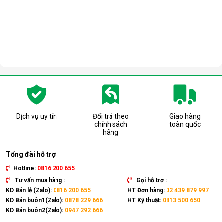
Dịch vụ uy tín
Đổi trả theo
Giao hàng
chính sách
toàn quốc
hãng
Tổng đài hỗ trợ
Hotline:
0816 200 655
Tư vấn mua hàng :
Gọi hỗ trợ :
KD Bán lẻ (Zalo):
0816 200 655
HT Đơn hàng:
02 439 879 997
KD Bán buôn1(Zalo):
0878 229 666
HT Kỹ thuật:
0813 500 650
KD Bán buôn2(Zalo):
0947 292 666