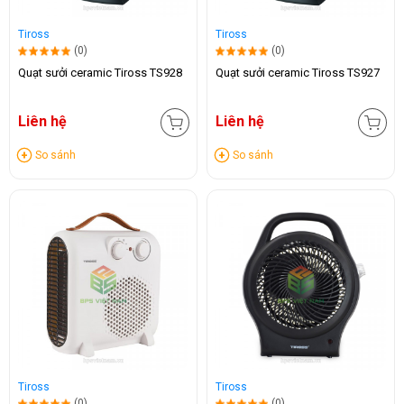
Tiross
Tiross
(0)
(0)
Quạt sưởi ceramic Tiross TS928
Quạt sưởi ceramic Tiross TS927
Liên hệ
Liên hệ
So sánh
So sánh
Tiross
Tiross
(0)
(0)