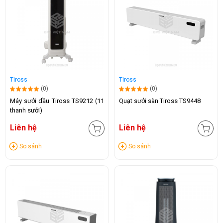
Tiross
Tiross
(0)
(0)
Máy sưởi dầu Tiross TS9212 (11
Quạt sưởi sàn Tiross TS9448
thanh sưởi)
Liên hệ
Liên hệ
So sánh
So sánh