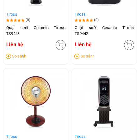
Tiross
Tiross
(0)
(0)
Quạt sưởi Ceramic Tiross
Quạt sưởi Ceramic Tiross
TS9443
TS9442
Liên hệ
Liên hệ
So sánh
So sánh
Tiross
Tiross