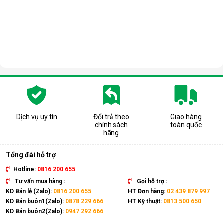
Dịch vụ uy tín
Đổi trả theo
Giao hàng
chính sách
toàn quốc
hãng
Tổng đài hỗ trợ
Hotline:
0816 200 655
Tư vấn mua hàng :
Gọi hỗ trợ :
KD Bán lẻ (Zalo):
0816 200 655
HT Đơn hàng:
02 439 879 997
KD Bán buôn1(Zalo):
0878 229 666
HT Kỹ thuật:
0813 500 650
KD Bán buôn2(Zalo):
0947 292 666