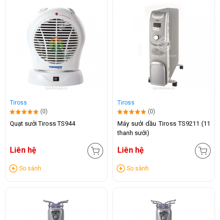
Tiross
Tiross
(0)
(0)
Quạt sưởi Tiross TS944
Máy sưởi dầu Tiross TS9211 (11
thanh sưởi)
Liên hệ
Liên hệ
So sánh
So sánh