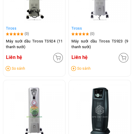
Tiross
Tiross
(0)
(0)
Máy sưởi dầu Tiross TS924 (11
Máy sưởi dầu Tiross TS923 (9
thanh sưởi)
thanh sưởi)
Liên hệ
Liên hệ
So sánh
So sánh