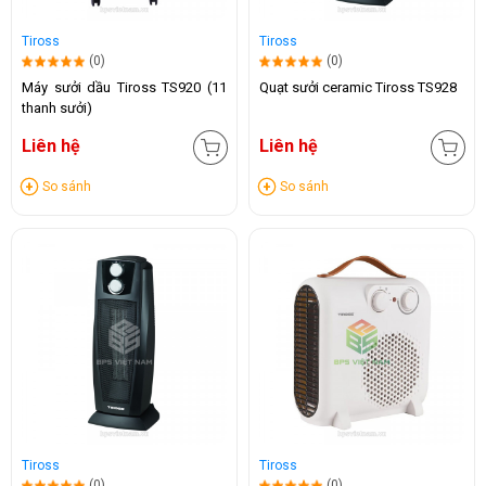
Tiross
Tiross
(0)
(0)
Máy sưởi dầu Tiross TS920 (11
Quạt sưởi ceramic Tiross TS928
thanh sưởi)
Liên hệ
Liên hệ
So sánh
So sánh
Tiross
Tiross
(0)
(0)