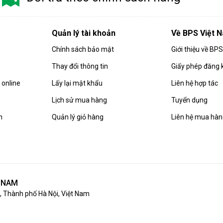
Quản lý tài khoản
Về BPS Việt 
Chính sách bảo mật
Giới thiệu về BP
Thay đổi thông tin
Giấy phép đăng 
online
Lấy lại mật khẩu
Liên hệ hợp tác
Lịch sử mua hàng
Tuyển dụng
n
Quản lý giỏ hàng
Liên hệ mua hà
T NAM
 Thành phố Hà Nội, Việt Nam