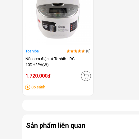
Toshiba
(0)
Nồi cơm điện tử Toshiba RC-
10DH2PV(W)
1.720.000đ
So sánh
Sản phẩm liên quan