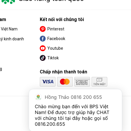
Nam
Kết nối với chúng tôi
S Việt Nam
Pinterest
Facebook
ký kinh doanh
Youtube
Tiktok
ng
Chấp nhận thanh toán
Hồng Thảo 0816 200 655
Chào mừng bạn đến với BPS Việt 
Nam! Để được trợ giúp hãy CHAT 
với chúng tôi tại đây hoặc gọi số 
0816.200.655