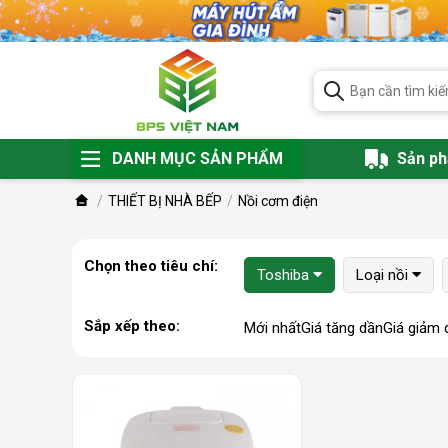
DANH MỤC SẢN PHẨM
Sản p
THIẾT BỊ NHÀ BẾP
Nồi cơm điện
Chọn theo tiêu chí:
Toshiba
Loại nồi
Sắp xếp theo:
Mới nhất
Giá tăng dần
Giá giảm 