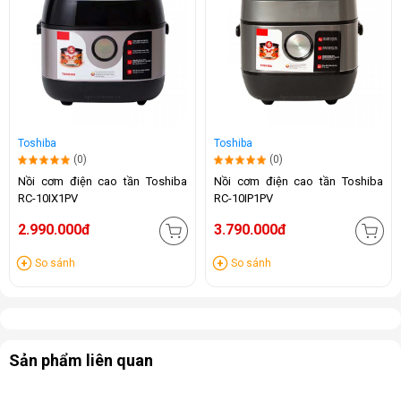
Toshiba
Toshiba
(0)
(0)
Nồi cơm điện cao tần Toshiba
Nồi cơm điện cao tần Toshiba
RC-10IX1PV
RC-10IP1PV
2.990.000đ
3.790.000đ
So sánh
So sánh
Sản phẩm liên quan