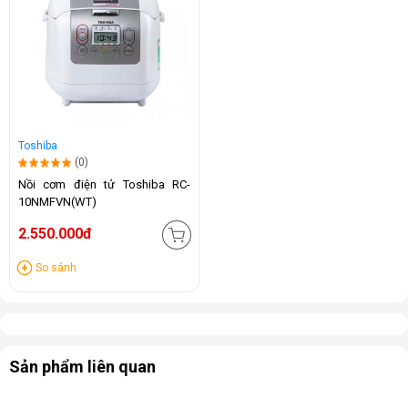
Toshiba
(0)
Nồi cơm điện tử Toshiba RC-
10NMFVN(WT)
2.550.000đ
So sánh
Sản phẩm liên quan