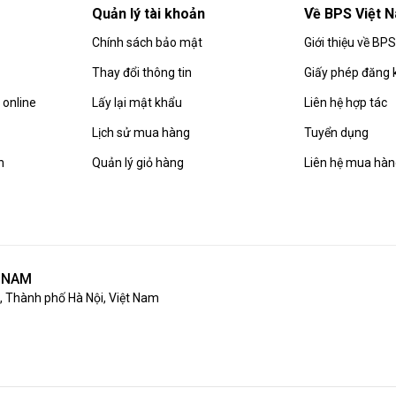
Quản lý tài khoản
Về BPS Việt 
Chính sách bảo mật
Giới thiệu về BP
Thay đổi thông tin
Giấy phép đăng 
online
Lấy lại mật khẩu
Liên hệ hợp tác
Lịch sử mua hàng
Tuyển dụng
n
Quản lý giỏ hàng
Liên hệ mua hà
T NAM
 Thành phố Hà Nội, Việt Nam