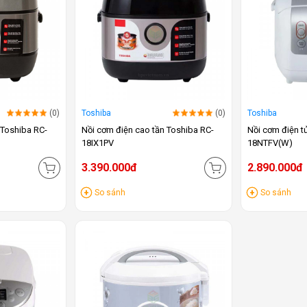
(0)
Toshiba
(0)
Toshiba
 Toshiba RC-
Nồi cơm điện cao tần Toshiba RC-
Nồi cơm điện t
18IX1PV
18NTFV(W)
3.390.000đ
2.890.000đ
So sánh
So sánh