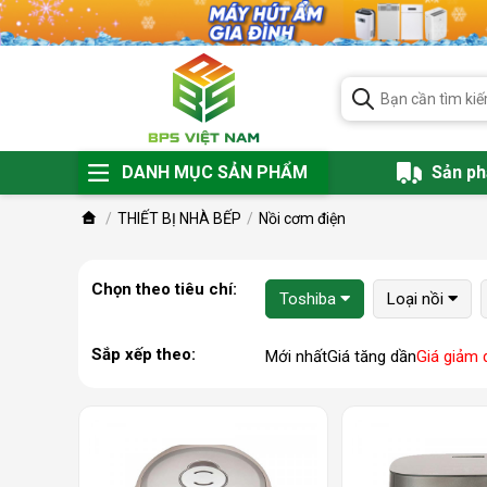
DANH MỤC SẢN PHẨM
Sản p
THIẾT BỊ NHÀ BẾP
Nồi cơm điện
Chọn theo tiêu chí:
Toshiba
Loại nồi
Sắp xếp theo:
Mới nhất
Giá tăng dần
Giá giảm 