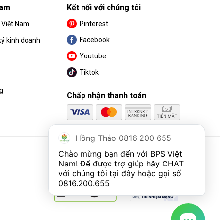
Nam
Kết nối với chúng tôi
S Việt Nam
Pinterest
Facebook
ký kinh doanh
Youtube
Tiktok
ng
Chấp nhận thanh toán
Hồng Thảo 0816 200 655
Chào mừng bạn đến với BPS Việt 
Nam! Để được trợ giúp hãy CHAT 
với chúng tôi tại đây hoặc gọi số 
0816.200.655