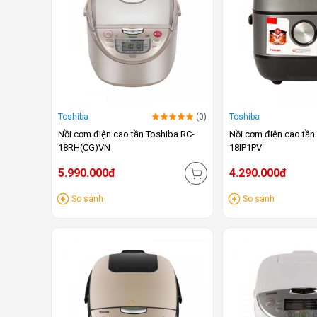
Toshiba
(0)
Toshiba
Nồi cơm điện cao tần Toshiba RC-
Nồi cơm điện cao tần
18RH(CG)VN
18IP1PV
5.990.000đ
4.290.000đ
So sánh
So sánh