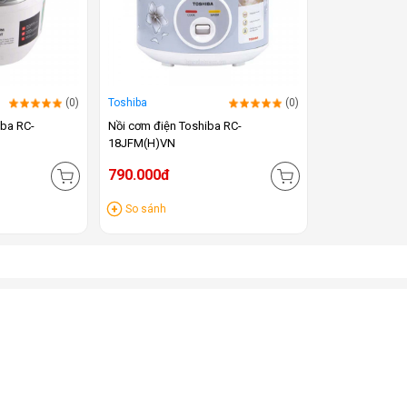
(0)
Toshiba
(0)
iba RC-
Nồi cơm điện Toshiba RC-
18JFM(H)VN
790.000đ
So sánh