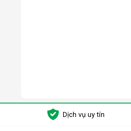
Dịch vụ uy tín