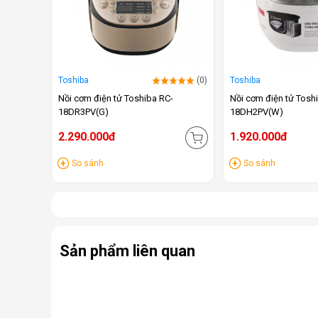
Toshiba
(0)
Toshiba
Nồi cơm điện tử Toshiba RC-
Nồi cơm điện tử Tosh
18DR3PV(G)
18DH2PV(W)
2.290.000đ
1.920.000đ
So sánh
So sánh
Sản phẩm liên quan