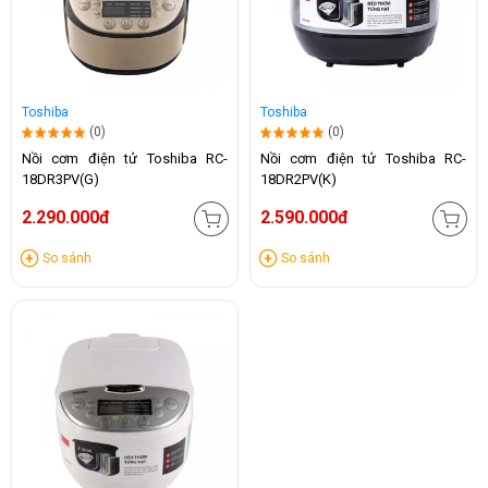
Toshiba
Toshiba
(0)
(0)
Nồi cơm điện tử Toshiba RC-
Nồi cơm điện tử Toshiba RC-
18DR3PV(G)
18DR2PV(K)
2.290.000đ
2.590.000đ
So sánh
So sánh