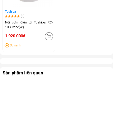
Toshiba
(0)
Nồi cơm điện tử Toshiba RC-
18DH2PV(W)
1.920.000đ
So sánh
Sản phẩm liên quan