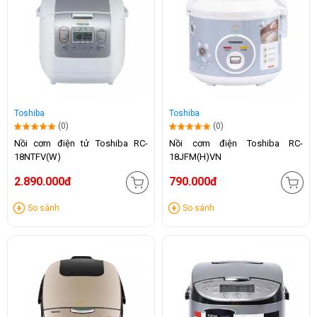
Toshiba
Toshiba
(0)
(0)
Nồi cơm điện tử Toshiba RC-
Nồi cơm điện Toshiba RC-
18NTFV(W)
18JFM(H)VN
2.890.000đ
790.000đ
So sánh
So sánh