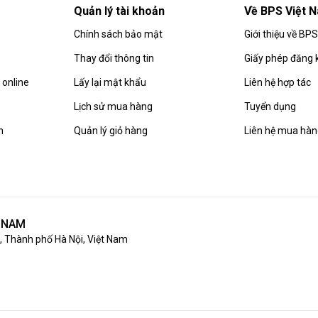
Quản lý tài khoản
Về BPS Việt 
Chính sách bảo mật
Giới thiệu về BP
Thay đổi thông tin
Giấy phép đăng 
online
Lấy lại mật khẩu
Liên hệ hợp tác
Lịch sử mua hàng
Tuyển dụng
n
Quản lý giỏ hàng
Liên hệ mua hà
T NAM
 Thành phố Hà Nội, Việt Nam