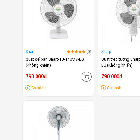
Sharp
(0)
Sharp
Quạt để bàn Sharp PJ-T40MV-LG
Quạt treo tường Sha
(Không khiển)
LG (Không khiển)
790.000đ
790.000đ
So sánh
So sánh