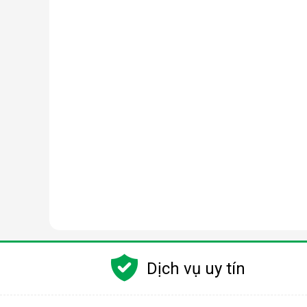
Dịch vụ uy tín