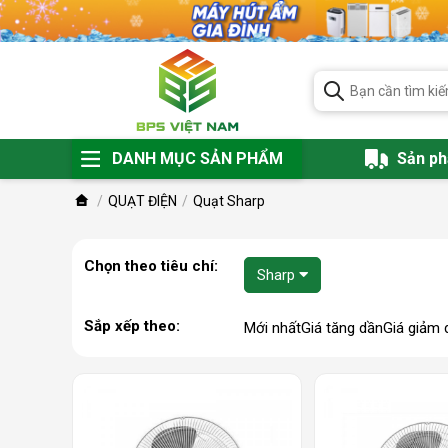
DANH MỤC SẢN PHẨM
Sản p
QUẠT ĐIỆN
Quạt Sharp
Chọn theo tiêu chí:
Sharp
Sắp xếp theo:
Mới nhất
Giá tăng dần
Giá giảm 