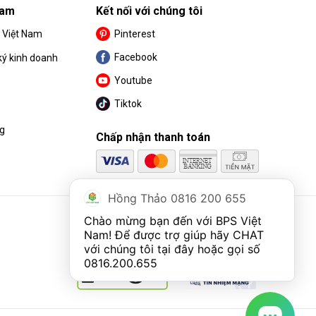
Nam
Kết nối với chúng tôi
S Việt Nam
Pinterest
Facebook
ký kinh doanh
Youtube
Tiktok
ng
Chấp nhận thanh toán
Hồng Thảo 0816 200 655
Chào mừng bạn đến với BPS Việt 
Nam! Để được trợ giúp hãy CHAT 
với chúng tôi tại đây hoặc gọi số 
0816.200.655