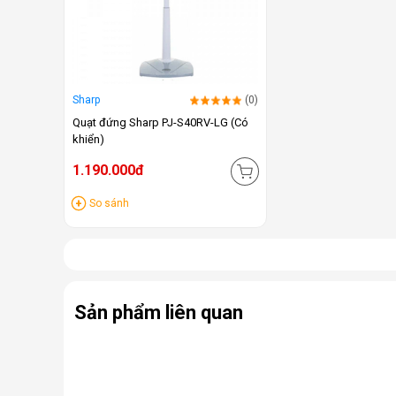
Sharp
(0)
Quạt đứng Sharp PJ-S40RV-LG (Có
khiển)
1.190.000đ
So sánh
Sản phẩm liên quan