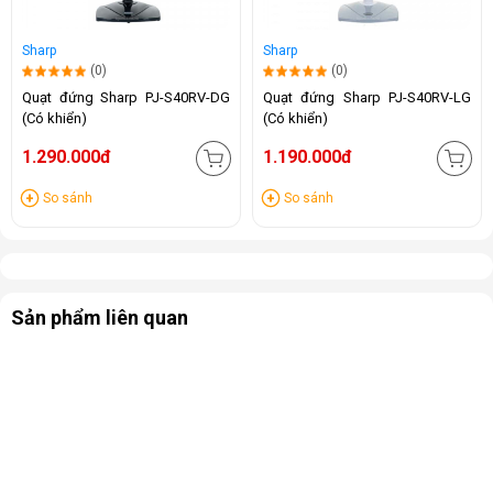
Sharp
Sharp
(0)
(0)
Quạt đứng Sharp PJ-S40RV-DG
Quạt đứng Sharp PJ-S40RV-LG
(Có khiển)
(Có khiển)
1.290.000đ
1.190.000đ
So sánh
So sánh
Sản phẩm liên quan