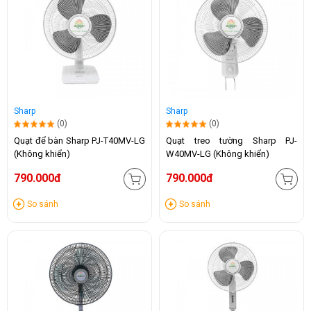
Sharp
Sharp
(0)
(0)
Quạt để bàn Sharp PJ-T40MV-LG
Quạt treo tường Sharp PJ-
(Không khiển)
W40MV-LG (Không khiển)
790.000đ
790.000đ
So sánh
So sánh