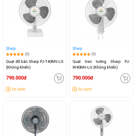
Sharp
Sharp
(0)
(0)
Quạt để bàn Sharp PJ-T40MV-LG
Quạt treo tường Sharp PJ-
(Không khiển)
W40MV-LG (Không khiển)
790.000đ
790.000đ
So sánh
So sánh