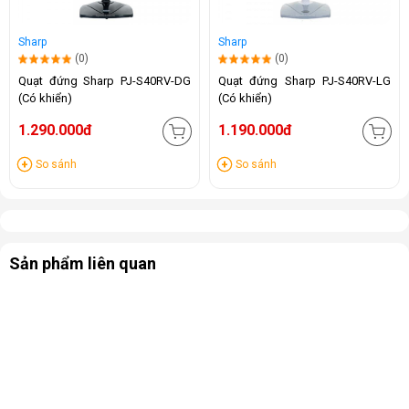
Sharp
Sharp
(0)
(0)
Quạt đứng Sharp PJ-S40RV-DG
Quạt đứng Sharp PJ-S40RV-LG
(Có khiển)
(Có khiển)
1.290.000đ
1.190.000đ
So sánh
So sánh
Sản phẩm liên quan