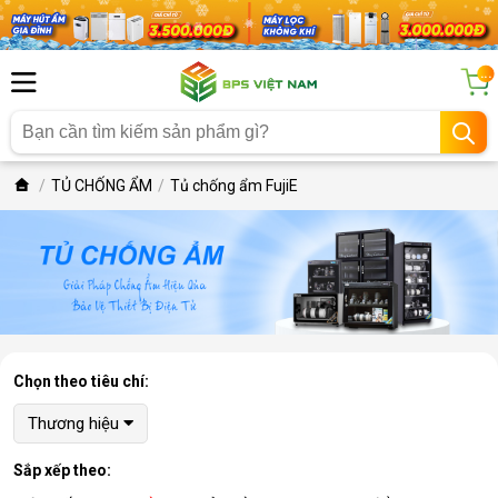
...
TỦ CHỐNG ẨM
Tủ chống ẩm FujiE
Chọn theo tiêu chí:
Thương hiệu
Sắp xếp theo: