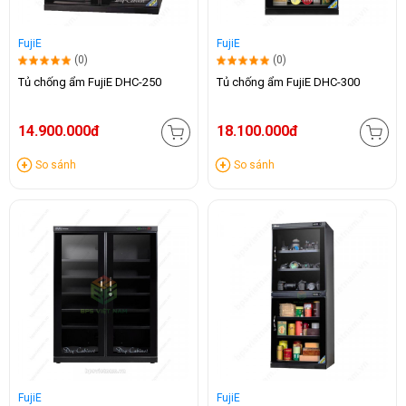
FujiE
FujiE
(0)
(0)
Tủ chống ẩm FujiE DHC-250
Tủ chống ẩm FujiE DHC-300
14.900.000đ
18.100.000đ
So sánh
So sánh
FujiE
FujiE