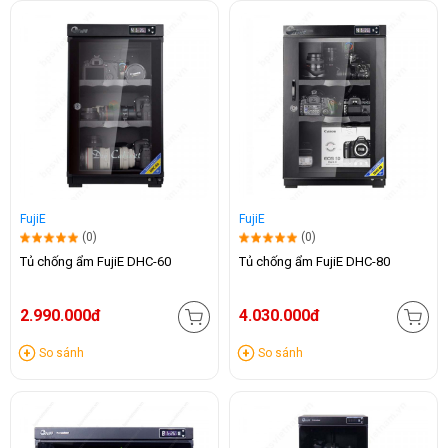
FujiE
FujiE
(0)
(0)
Tủ chống ẩm FujiE DHC-60
Tủ chống ẩm FujiE DHC-80
2.990.000đ
4.030.000đ
So sánh
So sánh