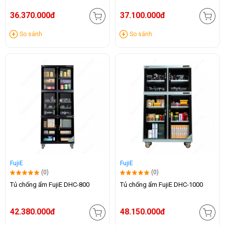
36.370.000đ
37.100.000đ
So sánh
So sánh
FujiE
FujiE
(0)
(0)
Tủ chống ẩm FujiE DHC-800
Tủ chống ẩm FujiE DHC-1000
42.380.000đ
48.150.000đ