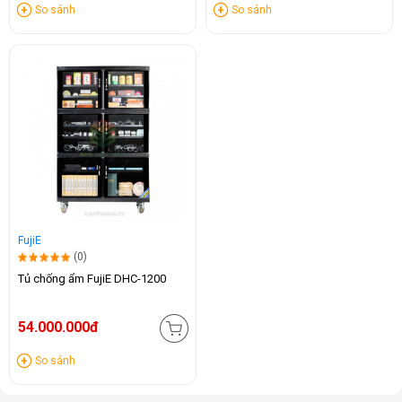
So sánh
So sánh
FujiE
(0)
Tủ chống ẩm FujiE DHC-1200
54.000.000đ
So sánh