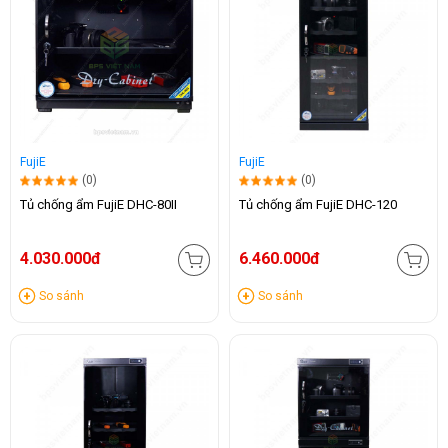
FujiE
FujiE
(0)
(0)
Tủ chống ẩm FujiE DHC-80II
Tủ chống ẩm FujiE DHC-120
4.030.000đ
6.460.000đ
So sánh
So sánh