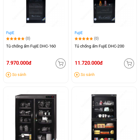
FujiE
FujiE
(0)
(0)
Tủ chống ẩm FujiE DHC-160
Tủ chống ẩm FujiE DHC-200
7.970.000đ
11.720.000đ
So sánh
So sánh