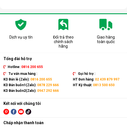
Dịch vụ uy tín
Đổi trả theo
Giao hàng
chính sách
toàn quốc
hãng
Tổng đài hỗ trợ
Hotline:
0816 200 655
Tư vấn mua hàng :
Gọi hỗ trợ :
KD Bán lẻ (Zalo):
0816 200 655
HT Đơn hàng:
02 439 879 997
KD Bán buôn1(Zalo):
0878 229 666
HT Kỹ thuật:
0813 500 650
KD Bán buôn2(Zalo):
0947 292 666
Kết nối với chúng tôi
Chấp nhận thanh toán