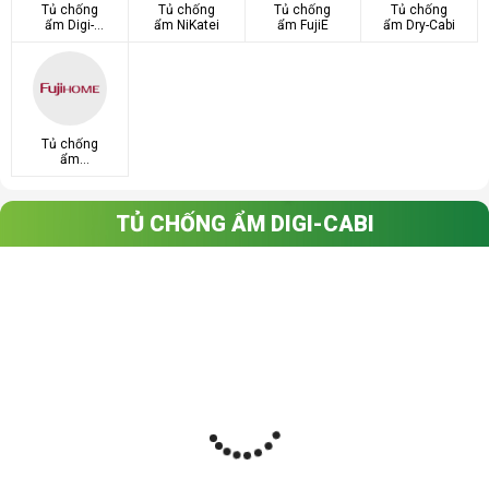
Tủ chống
Tủ chống
Tủ chống
Tủ chống
ẩm Digi-
ẩm NiKatei
ẩm FujiE
ẩm Dry-Cabi
Cabi
Tủ chống
ẩm
FujiHome
TỦ CHỐNG ẨM DIGI-CABI