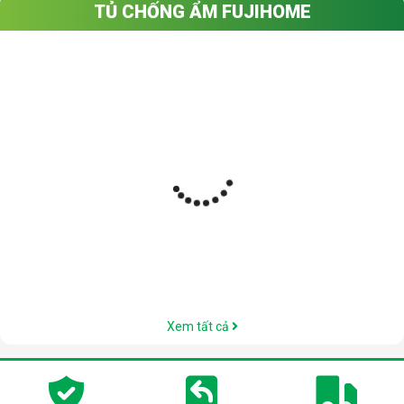
TỦ CHỐNG ẨM FUJIHOME
Xem tất cả