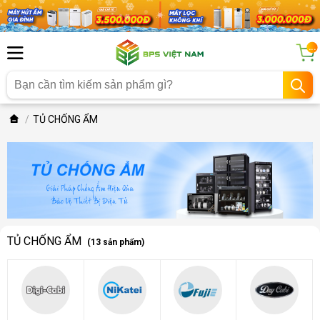
...
TỦ CHỐNG ẨM
TỦ CHỐNG ẨM
(13 sản phẩm)