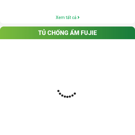
Xem tất cả
TỦ CHỐNG ẨM FUJIE