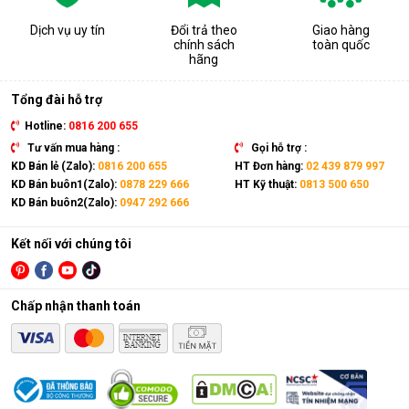
Dịch vụ uy tín
Đổi trả theo
Giao hàng
chính sách
toàn quốc
hãng
Tổng đài hỗ trợ
Hotline:
0816 200 655
Tư vấn mua hàng :
Gọi hỗ trợ :
KD Bán lẻ (Zalo):
0816 200 655
HT Đơn hàng:
02 439 879 997
KD Bán buôn1(Zalo):
0878 229 666
HT Kỹ thuật:
0813 500 650
KD Bán buôn2(Zalo):
0947 292 666
Kết nối với chúng tôi
Chấp nhận thanh toán