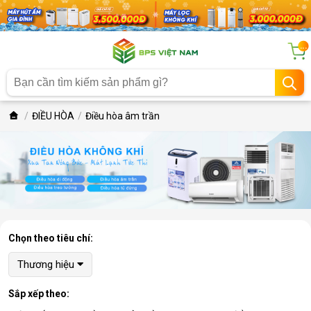
...
ĐIỀU HÒA
Điều hòa âm trần
Chọn theo tiêu chí:
Thương hiệu
Sắp xếp theo: