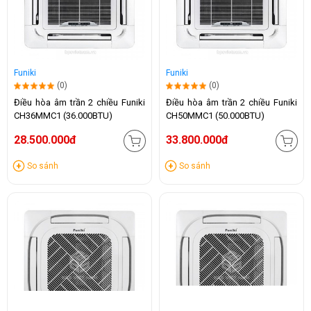
Funiki
Funiki
(0)
(0)
Điều hòa âm trần 2 chiều Funiki
Điều hòa âm trần 2 chiều Funiki
CH36MMC1 (36.000BTU)
CH50MMC1 (50.000BTU)
28.500.000đ
33.800.000đ
So sánh
So sánh