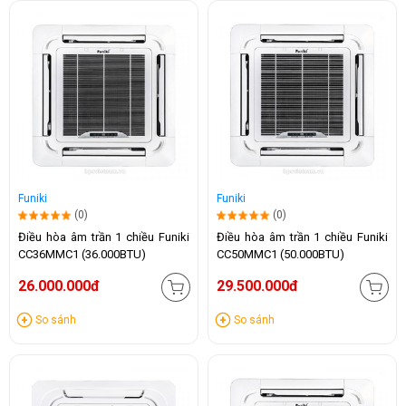
Funiki
Funiki
(0)
(0)
Điều hòa âm trần 1 chiều Funiki
Điều hòa âm trần 1 chiều Funiki
CC36MMC1 (36.000BTU)
CC50MMC1 (50.000BTU)
26.000.000đ
29.500.000đ
So sánh
So sánh