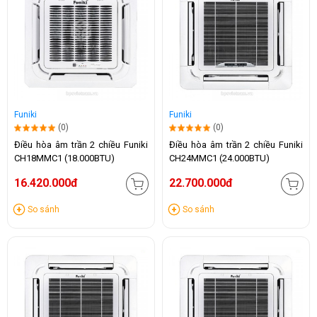
Funiki
Funiki
(0)
(0)
Điều hòa âm trần 2 chiều Funiki
Điều hòa âm trần 2 chiều Funiki
CH18MMC1 (18.000BTU)
CH24MMC1 (24.000BTU)
16.420.000đ
22.700.000đ
So sánh
So sánh