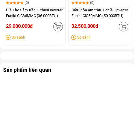
(0)
(0)
Điều hòa âm trần 1 chiều Inverter
Điều hòa âm trần 1 chiều Inverter
Funiki CIC36MMC (36.000BTU)
Funiki CIC50MMC (50.000BTU)
29.000.000đ
32.500.000đ
So sánh
So sánh
Sản phẩm liên quan