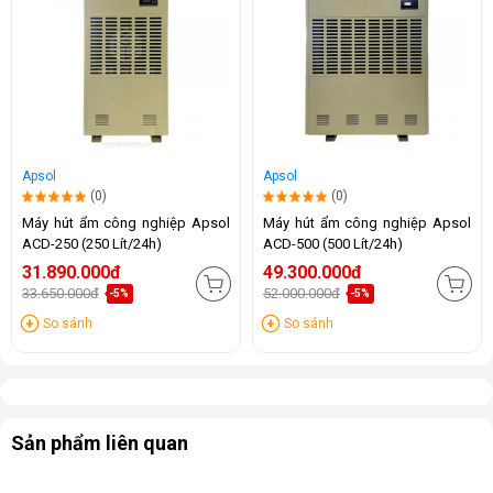
Apsol
Apsol
(0)
(0)
Máy hút ẩm công nghiệp Apsol
Máy hút ẩm công nghiệp Apsol
ACD-250 (250 Lít/24h)
ACD-500 (500 Lít/24h)
31.890.000đ
49.300.000đ
33.650.000đ
52.000.000đ
-5%
-5%
So sánh
So sánh
Sản phẩm liên quan