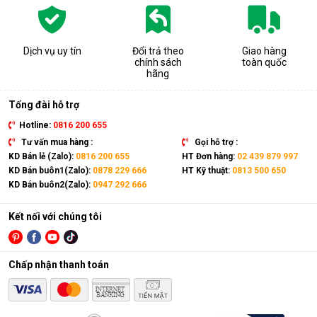
Dịch vụ uy tín
Đổi trả theo
Giao hàng
chính sách
toàn quốc
hãng
Tổng đài hỗ trợ
Hotline:
0816 200 655
Tư vấn mua hàng :
Gọi hỗ trợ :
KD Bán lẻ (Zalo):
0816 200 655
HT Đơn hàng:
02 439 879 997
KD Bán buôn1(Zalo):
0878 229 666
HT Kỹ thuật:
0813 500 650
KD Bán buôn2(Zalo):
0947 292 666
Kết nối với chúng tôi
Chấp nhận thanh toán