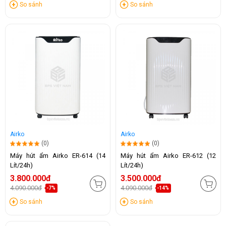
So sánh
So sánh
Airko
Airko
(0)
(0)
Máy hút ẩm Airko ER-614 (14
Máy hút ẩm Airko ER-612 (12
Lít/24h)
Lít/24h)
3.800.000đ
3.500.000đ
4.090.000đ
4.090.000đ
-7%
-14%
So sánh
So sánh