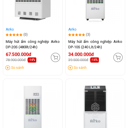
Airko
Airko
(0)
(3)
Máy hút ẩm công nghiệp Airko
Máy hút ẩm công nghiệp Airko
DP-20S (480lít/24h)
DP-10S (240 Lít/24h)
67.500.000đ
34.000.000đ
78.900.000đ
39.500.000đ
-14%
-14%
So sánh
So sánh