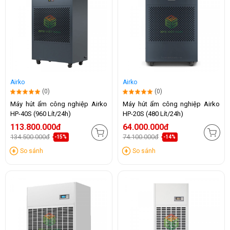
Airko
Airko
(0)
(0)
Máy hút ẩm công nghiệp Airko
Máy hút ẩm công nghiệp Airko
HP-40S (960 Lít/24h)
HP-20S (480 Lít/24h)
113.800.000đ
64.000.000đ
134.500.000đ
74.100.000đ
-15%
-14%
So sánh
So sánh