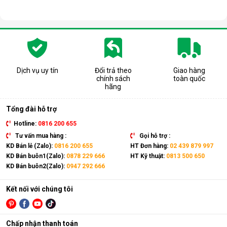
Dịch vụ uy tín
Đổi trả theo
Giao hàng
chính sách
toàn quốc
hãng
Tổng đài hỗ trợ
Hotline:
0816 200 655
Tư vấn mua hàng :
Gọi hỗ trợ :
KD Bán lẻ (Zalo):
0816 200 655
HT Đơn hàng:
02 439 879 997
KD Bán buôn1(Zalo):
0878 229 666
HT Kỹ thuật:
0813 500 650
KD Bán buôn2(Zalo):
0947 292 666
Kết nối với chúng tôi
Chấp nhận thanh toán