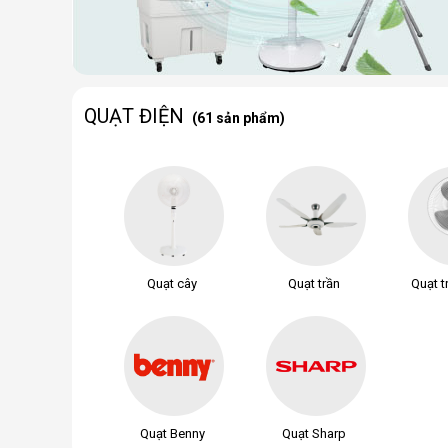
QUẠT ĐIỆN
(61 sản phẩm)
Quạt cây
Quạt trần
Quạt t
Quạt Benny
Quạt Sharp