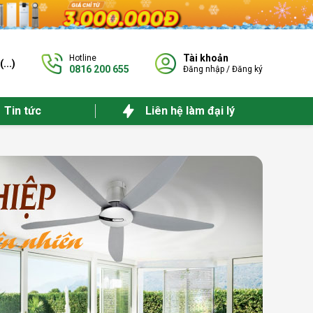
Tài khoản
Hotline
(
...
)
0816 200 655
Đăng nhập
/
Đăng ký
Tin tức
Liên hệ làm đại lý