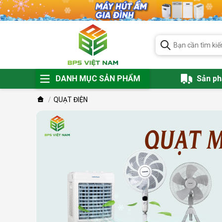
DANH MỤC SẢN PHẨM
Sản p
QUẠT ĐIỆN