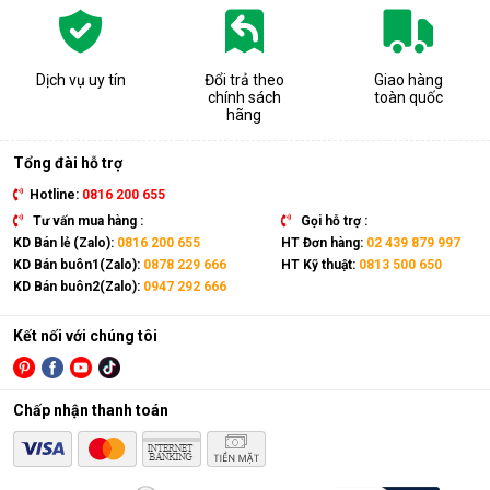
Dịch vụ uy tín
Đổi trả theo
Giao hàng
chính sách
toàn quốc
hãng
Tổng đài hỗ trợ
Hotline:
0816 200 655
Tư vấn mua hàng :
Gọi hỗ trợ :
KD Bán lẻ (Zalo):
0816 200 655
HT Đơn hàng:
02 439 879 997
KD Bán buôn1(Zalo):
0878 229 666
HT Kỹ thuật:
0813 500 650
KD Bán buôn2(Zalo):
0947 292 666
Kết nối với chúng tôi
Chấp nhận thanh toán