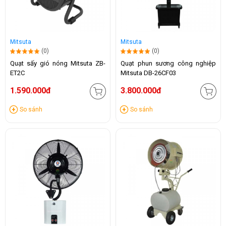
Mitsuta
Mitsuta
(0)
(0)
Quạt sấy gió nóng Mitsuta ZB-
Quạt phun sương công nghiệp
ET2C
Mitsuta DB-26CF03
1.590.000đ
3.800.000đ
So sánh
So sánh