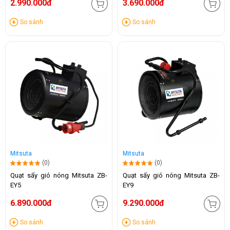
2.990.000đ
3.690.000đ
So sánh
So sánh
Mitsuta
Mitsuta
(0)
(0)
Quạt sấy gió nóng Mitsuta ZB-
Quạt sấy gió nóng Mitsuta ZB-
EY5
EY9
6.890.000đ
9.290.000đ
So sánh
So sánh