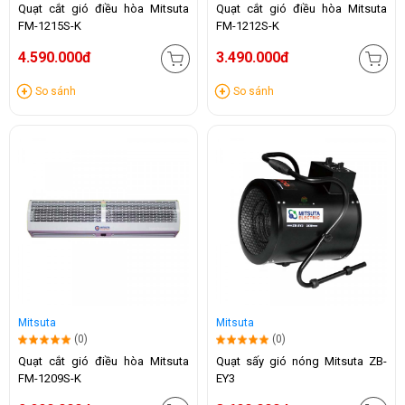
Quạt cắt gió điều hòa Mitsuta
Quạt cắt gió điều hòa Mitsuta
FM-1215S-K
FM-1212S-K
4.590.000đ
3.490.000đ
So sánh
So sánh
Mitsuta
Mitsuta
(0)
(0)
Quạt cắt gió điều hòa Mitsuta
Quạt sấy gió nóng Mitsuta ZB-
FM-1209S-K
EY3