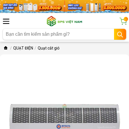
...
QUẠT ĐIỆN
Quạt cắt gió