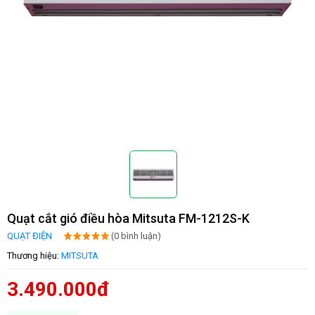
Quạt cắt gió điều hòa Mitsuta FM-1212S-K
QUẠT ĐIỆN
(0 bình luận)
Thương hiệu:
MITSUTA
3.490.000đ