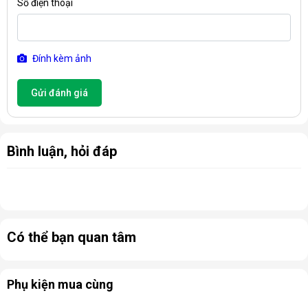
Số điện thoại
Đính kèm ảnh
Gửi đánh giá
Bình luận, hỏi đáp
Có thể bạn quan tâm
Phụ kiện mua cùng