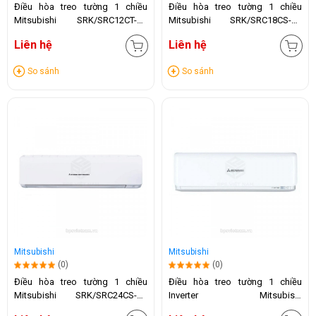
Điều hòa treo tường 1 chiều
Điều hòa treo tường 1 chiều
Mitsubishi SRK/SRC12CT-S5
Mitsubishi SRK/SRC18CS-S5
(12.000BTU)
(18.000BTU)
Liên hệ
Liên hệ
So sánh
So sánh
Mitsubishi
Mitsubishi
(0)
(0)
Điều hòa treo tường 1 chiều
Điều hòa treo tường 1 chiều
Mitsubishi SRK/SRC24CS-S5
Inverter Mitsubishi
(24.000BTU)
SRK/SRC10YYP-W5 (9000BTU)