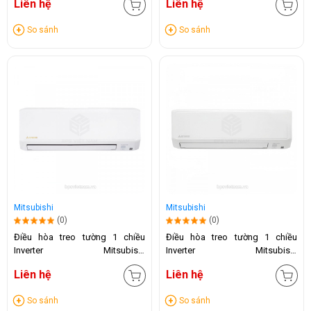
Liên hệ
Liên hệ
So sánh
So sánh
Mitsubishi
Mitsubishi
(0)
(0)
Điều hòa treo tường 1 chiều
Điều hòa treo tường 1 chiều
Inverter Mitsubishi
Inverter Mitsubishi
SRK/SRC13YYP-W5 (12.000BTU)
SRK/SRC18YYP-W5 (18.000BTU)
Liên hệ
Liên hệ
So sánh
So sánh