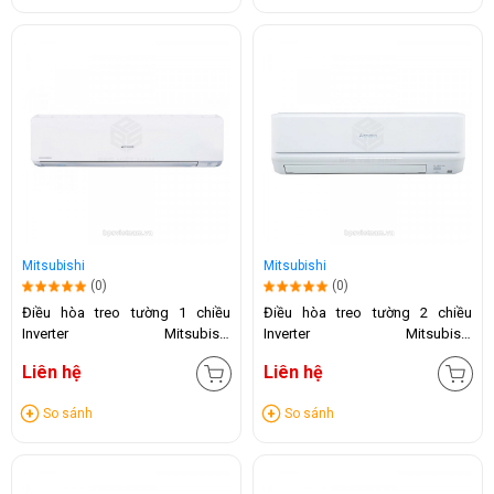
Mitsubishi
Mitsubishi
(0)
(0)
Điều hòa treo tường 1 chiều
Điều hòa treo tường 2 chiều
Inverter Mitsubishi
Inverter Mitsubishi
SRK/SRC24YW-W5 (24.000BTU)
SRK/SRC25ZSPS-W5 (9000BTU)
Liên hệ
Liên hệ
So sánh
So sánh