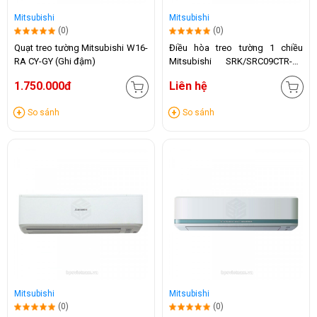
Mitsubishi
Mitsubishi
(0)
(0)
Quạt treo tường Mitsubishi W16-
Điều hòa treo tường 1 chiều
RA CY-GY (Ghi đậm)
Mitsubishi SRK/SRC09CTR-S5
(9000BTU)
1.750.000đ
Liên hệ
So sánh
So sánh
Mitsubishi
Mitsubishi
(0)
(0)