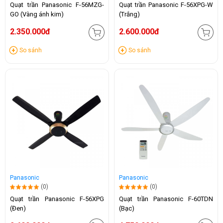
Quạt trần Panasonic F-56MZG-
Quạt trần Panasonic F-56XPG-W
GO (Vàng ánh kim)
(Trắng)
2.350.000đ
2.600.000đ
So sánh
So sánh
Panasonic
Panasonic
(0)
(0)
Quạt trần Panasonic F-56XPG
Quạt trần Panasonic F-60TDN
(Đen)
(Bạc)