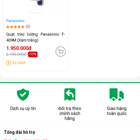
Panasonic
(0)
Quạt treo tường Panasonic F-
409M (Xám trắng)
1.950.000đ
2.190.000đ
-11%
So sánh
Dịch vụ uy tín
Đổi trả theo
Giao hàng
chính sách
toàn quốc
hãng
Tổng đài hỗ trợ