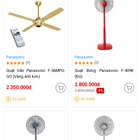
Panasonic
Panasonic
(0)
(0)
Quạt trần Panasonic F-56MPG-
Quạt đứng Panasonic F-409K
GO (Vàng ánh kim)
(Đỏ)
2.800.000đ
2.350.000đ
2.890.000đ
-3%
So sánh
So sánh