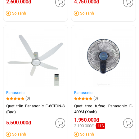
2.600.000đ
4.750.000đ
So sánh
So sánh
Panasonic
Panasonic
(0)
(0)
Quạt trần Panasonic F-60TDN-S
Quạt treo tường Panasonic F-
(Bạc)
409M (Xanh)
1.950.000đ
5.500.000đ
2.190.000đ
-11%
So sánh
So sánh