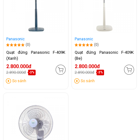
Panasonic
Panasonic
(0)
(0)
Quạt đứng Panasonic F-409K
Quạt đứng Panasonic F-409K
(Xanh)
(Be)
2.800.000đ
2.800.000đ
2.890.000đ
2.890.000đ
-3%
-3%
So sánh
So sánh