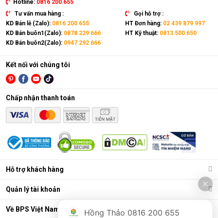
Hotline:
0816 200 655
Tư vấn mua hàng :
Gọi hỗ trợ :
KD Bán lẻ (Zalo):
0816 200 655
HT Đơn hàng:
02 439 879 997
KD Bán buôn1(Zalo):
0878 229 666
HT Kỹ thuật:
0813 500 650
KD Bán buôn2(Zalo):
0947 292 666
Kết nối với chúng tôi
Chấp nhận thanh toán
Hỗ trợ khách hàng
Quản lý tài khoản
Về BPS Việt Nam
Hồng Thảo 0816 200 655