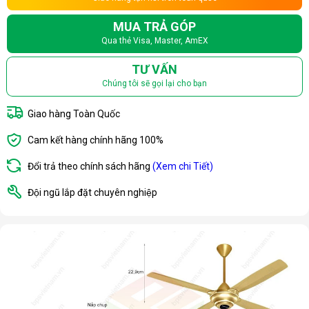
MUA TRẢ GÓP
Qua thẻ Visa, Master, AmEX
TƯ VẤN
Chúng tôi sẽ gọi lại cho bạn
Giao hàng Toàn Quốc
Cam kết hàng chính hãng 100%
Đổi trả theo chính sách hãng
(Xem chi Tiết)
Đội ngũ lắp đặt chuyên nghiệp