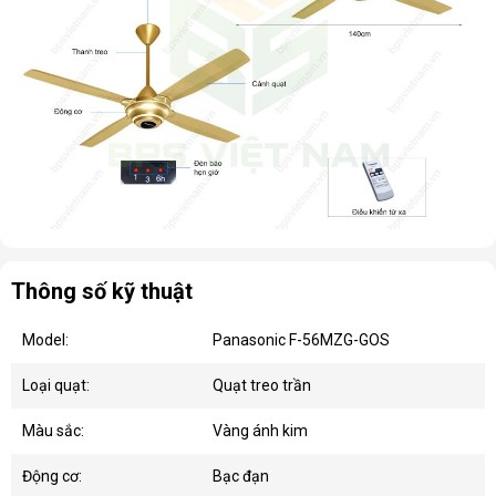
Thông số kỹ thuật
Model:
Panasonic F-56MZG-GOS
Loại quạt:
Quạt treo trần
Màu sắc:
Vàng ánh kim
Động cơ:
Bạc đạn