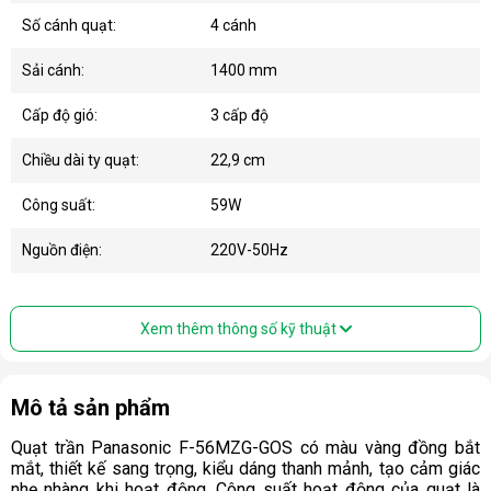
Số cánh quạt:
4 cánh
Sải cánh:
1400 mm
Cấp độ gió:
3 cấp độ
Chiều dài ty quạt:
22,9 cm
Công suất:
59W
Nguồn điện:
220V-50Hz
Xem thêm thông số kỹ thuật
Mô tả sản phẩm
Quạt trần Panasonic F-56MZG-GOS có màu vàng đồng bắt
mắt, thiết kế sang trọng, kiểu dáng thanh mảnh, tạo cảm giác
nhẹ nhàng khi hoạt động. Công suất hoạt động của quạt là