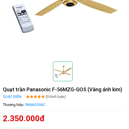
Quạt trần Panasonic F-56MZG-GOS (Vàng ánh kim)
QUẠT ĐIỆN
(0 bình luận)
Thương hiệu:
PANASONIC
2.350.000đ