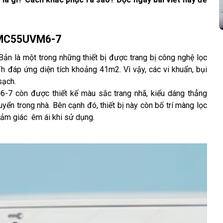
n MC55UVM6-7 
 là một trong những thiết bị được trang bị công nghệ lọc 
h đáp ứng diện tích khoảng 41m2. Vì vậy, các vi khuẩn, bụi 
sạch.
-7 còn được thiết kế màu sắc trang nhã, kiểu dáng thẳng 
yển trong nhà. Bên cạnh đó, thiết bị này còn bố trí màng lọc 
ảm giác  êm ái khi sử dụng.