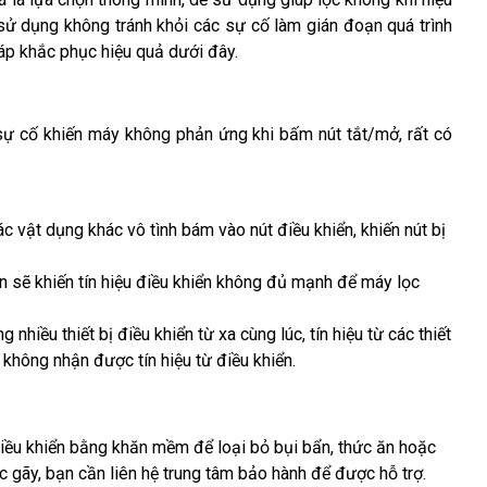
 sử dụng không tránh khỏi các sự cố làm gián đoạn quá trình 
háp khắc phục hiệu quả dưới đây.
sự cố khiến máy không phản ứng khi bấm nút tắt/mở, rất có
ác vật dụng khác vô tình bám vào nút điều khiển, khiến nút bị
pin sẽ khiến tín hiệu điều khiển không đủ mạnh để máy lọc
nhiều thiết bị điều khiển từ xa cùng lúc, tín hiệu từ các thiết
 không nhận được tín hiệu từ điều khiển.
iều khiển bằng khăn mềm để loại bỏ bụi bẩn, thức ăn hoặc
c gãy, bạn cần liên hệ trung tâm bảo hành để được hỗ trợ.