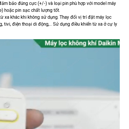
 đảm bảo đúng cực (+/-) và loại pin phù hợp với model máy
) hoặc pin sạc chất lượng tốt.
n từ xa khác khi không sử dụng.
Thay đổi vị trí đặt máy lọc
 tivi, điện thoại di động,...
Sử dụng điều khiển từ xa ở cự ly