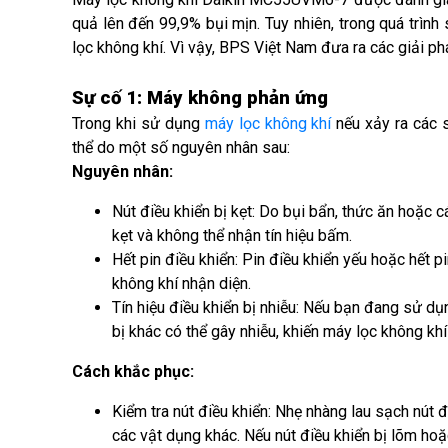
quả lên đến 99,9% bụi mịn. Tuy nhiên, trong quá trình
lọc không khí. Vì vậy, BPS Việt Nam đưa ra các giải p
Sự cố 1: Máy không phản ứng
Trong khi sử dụng
máy lọc không khí
nếu xảy ra các 
thể do một số nguyên nhân sau:
Nguyên nhân:
Nút điều khiển bị kẹt: Do bụi bẩn, thức ăn hoặc c
kẹt và không thể nhận tín hiệu bấm.
Hết pin điều khiển: Pin điều khiển yếu hoặc hết 
không khí nhận diện.
Tín hiệu điều khiển bị nhiễu: Nếu bạn đang sử dụng 
bị khác có thể gây nhiễu, khiến máy lọc không khí
Cách khắc phục:
Kiểm tra nút điều khiển:
Nhẹ nhàng lau sạch nút đ
các vật dụng khác.
Nếu nút điều khiển bị lõm hoặ