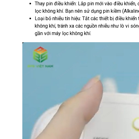
Thay pin điều khiển:
Lắp pin mới vào điều khiển,
lọc không khí.
Bạn nên sử dụng pin kiềm (Alkaline
Loại bỏ nhiễu tín hiệu:
Tắt các thiết bị điều khiể
không khí, tránh xa các nguồn nhiễu như lò vi sóng,
gần với máy lọc không khí.