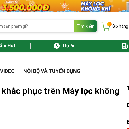
...
Tìm kiếm
Giỏ hàng
hẩm Hot
Dự án
VIDEO
NỘI BỘ VÀ TUYỂN DỤNG
 khắc phục trên Máy lọc không