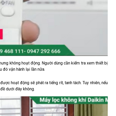
ưng không hoạt động. Người dùng cần kiểm tra xem thiết bị 
 đó vận hành lại lần nữa.
 được hoạt động sẽ phát ra tiếng rít, tanh tách. Tuy nhiên, nếu 
 đề dưới đây không.