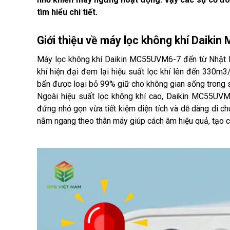
tìm hiểu chi tiết.
Giới thiệu về 
m
áy lọc không khí Daiki
Máy lọc không khí Daikin MC55UVM6-7 đến từ Nhật Bản
khí hiện đại đem lại hiệu suất lọc khí lên đến 330m3/
bẩn được loại bỏ 99% giữ cho không gian sống trong 
Ngoài hiệu suất lọc không khí cao, Daikin MC55UVM6
đứng nhỏ gọn vừa tiết kiệm diện tích và dễ dàng di chu
nằm ngang theo thân máy giúp cách âm hiệu quả, tạo c