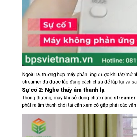
Ngoài ra, trường hợp máy phản ứng được khi tắt/mở nh
streamer đã được lắp đúng cách chưa để lắp lại và sau
Sự cố 2: Nghe thấy âm thanh lạ
Thông thường, máy khi sử dụng chức năng 
streamer
phát ra âm thanh chói tai cần xem có gặp phải các vấn