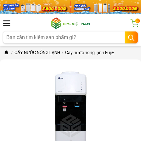
...
CÂY NƯỚC NÓNG LẠNH
Cây nước nóng lạnh FujiE