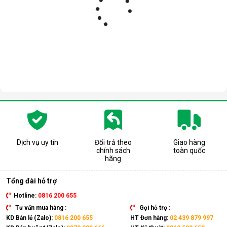
Dịch vụ uy tín
Đổi trả theo
Giao hàng
chính sách
toàn quốc
hãng
Tổng đài hỗ trợ
Hotline:
0816 200 655
Tư vấn mua hàng :
Gọi hỗ trợ :
KD Bán lẻ (Zalo):
0816 200 655
HT Đơn hàng:
02 439 879 997