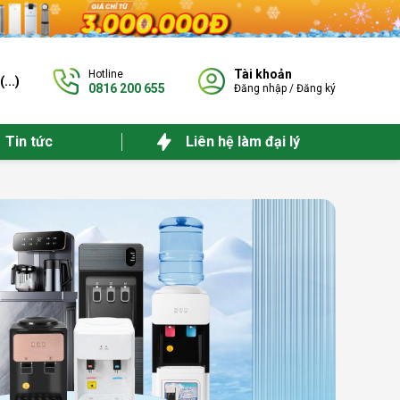
Tài khoản
Hotline
(
...
)
0816 200 655
Đăng nhập
/
Đăng ký
Tin tức
Liên hệ làm đại lý