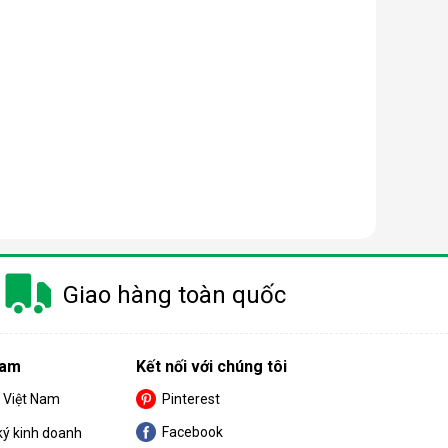
Giao hàng toàn quốc
Nam
Kết nối với chúng tôi
S Việt Nam
Pinterest
Facebook
ký kinh doanh