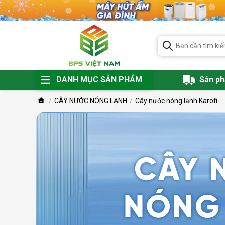
DANH MỤC SẢN PHẨM
Sản p
CÂY NƯỚC NÓNG LẠNH
Cây nước nóng lạnh Karofi