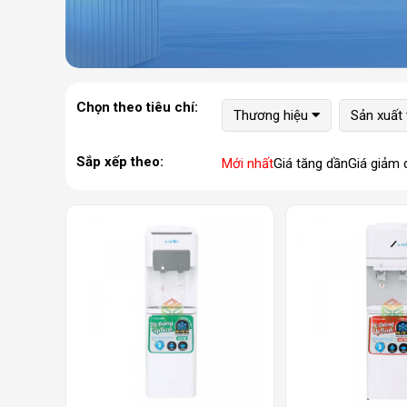
Chọn theo tiêu chí:
Thương hiệu
Sản xuất 
Sắp xếp theo:
Mới nhất
Giá tăng dần
Giá giảm 