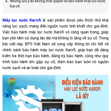
Những lưu ý để không mất quyền lợi bảo hành máy lọc nước
Karofi
Máy lọc nước Karofi
 là sản phẩm được yêu thích nhờ khả 
năng lọc sạch, mang đến nguồn nước tinh khiết cho gia đình. 
Việc bảo hành máy lọc nước Karofi vô cùng quan trọng, giúp 
bạn yên tâm sử dụng lâu dài mà không lo lắng về sự cố. Trong 
bài viết này, BPS Việt Nam sẽ cung cấp thông tin chi tiết về 
chính sách bảo hành máy lọc nước Karofi, giúp bạn dễ dàng 
kiểm tra thời hạn bảo hành, đăng ký bảo hành, cũng như quy 
trình bảo hành khi gặp sự cố, đảm bảo bạn luôn có nguồn 
nước sạch và an toàn cho gia đình.