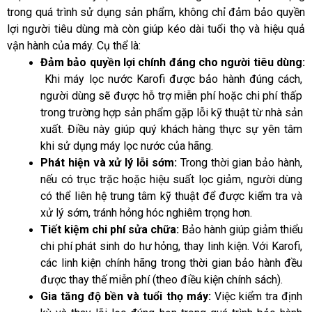
trong quá trình sử dụng sản phẩm, không chỉ đảm bảo quyền 
lợi người tiêu dùng mà còn giúp kéo dài tuổi thọ và hiệu quả 
vận hành của máy. Cụ thể là:
Đảm bảo quyền lợi chính đáng cho người tiêu dùng:
Khi máy lọc nước Karofi được bảo hành đúng cách, 
người dùng sẽ được hỗ trợ miễn phí hoặc chi phí thấp 
trong trường hợp sản phẩm gặp lỗi kỹ thuật từ nhà sản 
xuất. Điều này giúp quý khách hàng thực sự yên tâm 
khi sử dụng máy lọc nước của hãng.
Phát hiện và xử lý lỗi sớm:
Trong thời gian bảo hành, 
nếu có trục trặc hoặc hiệu suất lọc giảm, người dùng 
có thể liên hệ trung tâm kỹ thuật để được kiểm tra và 
xử lý sớm, tránh hỏng hóc nghiêm trọng hơn.
Tiết kiệm chi phí sửa chữa:
Bảo hành giúp giảm thiểu 
chi phí phát sinh do hư hỏng, thay linh kiện. Với Karofi, 
các linh kiện chính hãng trong thời gian bảo hành đều 
được thay thế miễn phí (theo điều kiện chính sách).
Gia tăng độ bền và tuổi thọ máy:
Việc kiểm tra định 