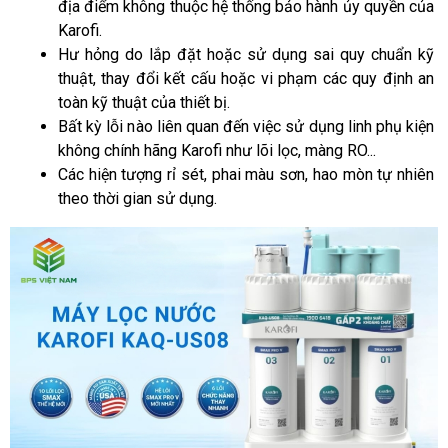
địa điểm không thuộc hệ thống bảo hành ủy quyền của 
Karofi.
Hư hỏng do lắp đặt hoặc sử dụng sai quy chuẩn kỹ 
thuật, thay đổi kết cấu hoặc vi phạm các quy định an 
toàn kỹ thuật của thiết bị.
Bất kỳ lỗi nào liên quan đến việc sử dụng linh phụ kiện 
không chính hãng Karofi như lõi lọc, màng RO...
Các hiện tượng rỉ sét, phai màu sơn, hao mòn tự nhiên 
theo thời gian sử dụng.