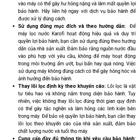
vào máy có thể gây hư hỏng nặng và làm mất quyền lợi 
bảo hành. Hãy liên hệ ngay với dịch vụ bảo hành để 
được xử lý đúng cách.
Sử dụng đúng mục đích và theo hướng dẫn: 
 Để 
máy lọc nước Karofi hoạt động hiệu quả và duy trì 
quyền lợi bảo hành, bạn cần sử dụng đúng theo hướng 
dẫn của nhà sản xuất. Đảm bảo rằng nguồn nước đầu 
vào phù hợp với yêu cầu, không để máy hoạt động 
trong môi trường ẩm ướt, bụi bẩn hay quá nóng. Việc 
sử dụng máy không đúng cách có thể gây hỏng hóc và 
ảnh hưởng đến bảo hành.
Thay lõi lọc định kỳ theo khuyến cáo:
 Lõi lọc là vật 
tư tiêu hao và không nằm trong diện bảo hành. Tuy 
nhiên, việc không thay lõi lọc đúng thời gian quy định 
có thể gây tắc nghẽn và làm hỏng các linh kiện bên 
trong máy. Để bảo vệ quyền lợi bảo hành, bạn cần thay 
lõi lọc theo khuyến cáo của nhà sản xuất, đảm bảo 
chất lượng nước và tuổi thọ máy.
Cung cấp đầy đủ thông tin khi yêu cầu bảo hành: