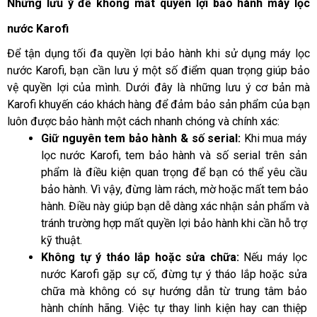
Những lưu ý để không mất quyền lợi bảo hành máy lọc 
nước Karofi
Để tận dụng tối đa quyền lợi bảo hành khi sử dụng máy lọc 
nước Karofi, bạn cần lưu ý một số điểm quan trọng giúp bảo 
vệ quyền lợi của mình. Dưới đây là những lưu ý cơ bản mà 
Karofi khuyến cáo khách hàng để đảm bảo sản phẩm của bạn 
luôn được bảo hành một cách nhanh chóng và chính xác:
Giữ nguyên tem bảo hành & số serial:
 Khi mua máy 
lọc nước Karofi, tem bảo hành và số serial trên sản 
phẩm là điều kiện quan trọng để bạn có thể yêu cầu 
bảo hành. Vì vậy, đừng làm rách, mờ hoặc mất tem bảo 
hành. Điều này giúp bạn dễ dàng xác nhận sản phẩm và 
tránh trường hợp mất quyền lợi bảo hành khi cần hỗ trợ 
kỹ thuật.
Không tự ý tháo lắp hoặc sửa chữa:
 Nếu máy lọc 
nước Karofi gặp sự cố, đừng tự ý tháo lắp hoặc sửa 
chữa mà không có sự hướng dẫn từ trung tâm bảo 
hành chính hãng. Việc tự thay linh kiện hay can thiệp 