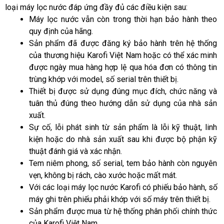
loại máy lọc nước đáp ứng đầy đủ các điều kiện sau:
Máy lọc nước vẫn còn trong thời hạn bảo hành theo 
quy định của hãng.
Sản phẩm đã được đăng ký bảo hành trên hệ thống 
của thương hiệu Karofi Việt Nam hoặc có thể xác minh 
được ngày mua hàng hợp lệ qua hóa đơn có thông tin 
trùng khớp với model, số serial trên thiết bị.
Thiết bị được sử dụng đúng mục đích, chức năng và 
tuân thủ đúng theo hướng dẫn sử dụng của nhà sản 
xuất.
Sự cố, lỗi phát sinh từ sản phẩm là lỗi kỹ thuật, linh 
kiện hoặc do nhà sản xuất sau khi được bộ phận kỹ 
thuật đánh giá và xác nhận.
Tem niêm phong, số serial, tem bảo hành còn nguyên 
vẹn, không bị rách, cào xước hoặc mất mát.
Với các loại máy lọc nước Karofi có phiếu bảo hành, số 
máy ghi trên phiếu phải khớp với số máy trên thiết bị.
Sản phẩm được mua từ hệ thống phân phối chính thức 
của Karofi Việt Nam.