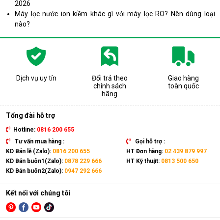
2026
Máy lọc nước ion kiềm khác gì với máy lọc RO? Nên dùng loại
nào?
Dịch vụ uy tín
Đổi trả theo
Giao hàng
chính sách
toàn quốc
hãng
Tổng đài hỗ trợ
Hotline:
0816 200 655
Tư vấn mua hàng :
Gọi hỗ trợ :
KD Bán lẻ (Zalo):
0816 200 655
HT Đơn hàng:
02 439 879 997
KD Bán buôn1(Zalo):
0878 229 666
HT Kỹ thuật:
0813 500 650
KD Bán buôn2(Zalo):
0947 292 666
Kết nối với chúng tôi