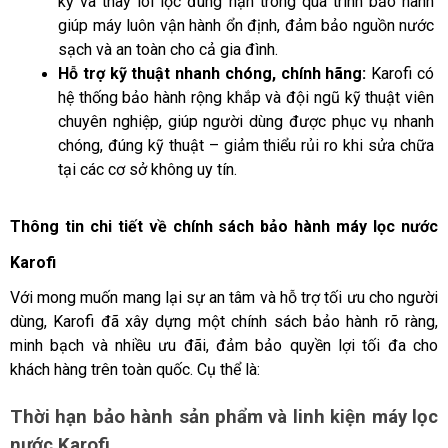
kỳ và thay lõi lọc đúng hạn trong quá trình bảo hành 
giúp máy luôn vận hành ổn định, đảm bảo nguồn nước 
sạch và an toàn cho cả gia đình.
Hỗ trợ kỹ thuật nhanh chóng, chính hãng:
Karofi có 
hệ thống bảo hành rộng khắp và đội ngũ kỹ thuật viên 
chuyên nghiệp, giúp người dùng được phục vụ nhanh 
chóng, đúng kỹ thuật – giảm thiểu rủi ro khi sửa chữa 
tại các cơ sở không uy tín.
Thông tin chi tiết về chính sách bảo hành máy lọc nước 
Karofi
Với mong muốn mang lại sự an tâm và hỗ trợ tối ưu cho người 
dùng, Karofi đã xây dựng một chính sách bảo hành rõ ràng, 
minh bạch và nhiều ưu đãi, đảm bảo quyền lợi tối đa cho 
khách hàng trên toàn quốc. Cụ thể là:
Thời hạn bảo hành sản phẩm và linh kiện máy lọc 
nước Karofi