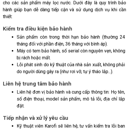
cho các sản phẩm máy lọc nước. Dưới đây là quy trình bảo 
hành giúp bạn dễ dàng tiếp cận và sử dụng dịch vụ khi cần 
thiết:
Kiểm tra điều kiện bảo hành
Sản phẩm còn trong thời hạn bảo hành (thường 24 
tháng đối với phần điện, 36 tháng với bình áp).
Máy có tem bảo hành, số serial còn nguyên vẹn, không 
bị rách hoặc mất.
Lỗi phát sinh do kỹ thuật của nhà sản xuất, không phải 
do người dùng gây ra (như rơi vỡ, tự ý tháo lắp...).
Liên hệ trung tâm bảo hành 
Liên hệ đơn vị bảo hành
và cung cấp thông tin: Họ tên, 
số điện thoại, model sản phẩm, mô tả lỗi, địa chỉ lắp 
đặt.
Tiếp nhận và xử lý yêu cầu
Kỹ thuật viên Karofi sẽ liên hệ, tư vấn kiểm tra lỗi ban 