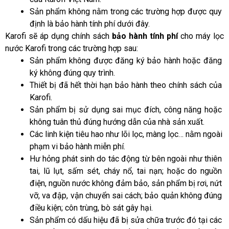
Sản phẩm không nằm trong các trường hợp được quy 
định là bảo hành tính phí dưới đây.
Karofi sẽ áp dụng chính sách
 bảo hành tính phí 
cho máy lọc 
nước Karofi trong các trường hợp sau:
Sản phẩm không được đăng ký bảo hành hoặc đăng 
ký không đúng quy trình.
Thiết bị đã hết thời hạn bảo hành theo chính sách của 
Karofi.
Sản phẩm bị sử dụng sai mục đích, công năng hoặc 
không tuân thủ đúng hướng dẫn của nhà sản xuất.
Các linh kiện tiêu hao như lõi lọc, màng lọc… nằm ngoài 
phạm vi bảo hành miễn phí.
Hư hỏng phát sinh do tác động từ bên ngoài như thiên 
tai, lũ lụt, sấm sét, cháy nổ, tai nạn; hoặc do nguồn 
điện, nguồn nước không đảm bảo, sản phẩm bị rơi, nứt 
vỡ, va đập, vận chuyển sai cách; bảo quản không đúng 
điều kiện; côn trùng, bò sát gây hại.
Sản phẩm có dấu hiệu đã bị sửa chữa trước đó tại các 