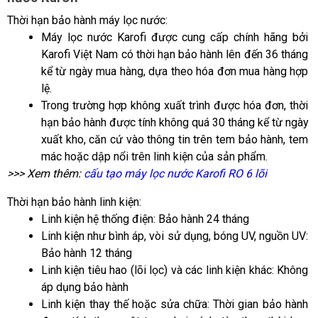
Thời hạn bảo hành máy lọc nước:
Máy lọc nước Karofi được cung cấp chính hãng bởi 
Karofi Việt Nam có thời hạn bảo hành lên đến 36 tháng 
kể từ ngày mua hàng, dựa theo hóa đơn mua hàng hợp 
lệ.
Trong trường hợp không xuất trình được hóa đơn, thời 
hạn bảo hành được tính không quá 30 tháng kể từ ngày 
xuất kho, căn cứ vào thông tin trên tem bảo hành, tem 
mác hoặc dập nổi trên linh kiện của sản phẩm.
>>> Xem thêm: 
cấu tạo máy lọc nước Karofi RO 6 lõi
Thời hạn bảo hành linh kiện:
Linh kiện hệ thống điện: Bảo hành 24 tháng
Linh kiện như bình áp, vòi sử dụng, bóng UV, nguồn UV: 
Bảo hành 12 tháng
Linh kiện tiêu hao (lõi lọc) và các linh kiện khác: Không 
áp dụng bảo hành
Linh kiện thay thế hoặc sửa chữa: Thời gian bảo hành 