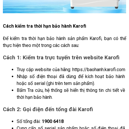
Cách kiểm tra thời hạn bảo hành Karofi
Để kiểm tra thời hạn bảo hành sản phẩm Karofi, bạn có thể 
thực hiện theo một trong các cách sau:
Cách 1: Kiểm tra trực tuyến trên website Karofi
Truy cập website của hãng: https://baohanh.karofi.com
Nhập số điện thoại đã dùng để kích hoạt bảo hành 
hoặc số serial (ghi trên tem sản phẩm).
Bấm Tra cứu, hệ thống sẽ hiển thị thông tin chi tiết về 
thời hạn bảo hành.
Cách 2: Gọi điện đến tổng đài Karofi
Số tổng đài: 
1900 6418
Cung cấp số serial sản phẩm hoặc số điện thoại đã 