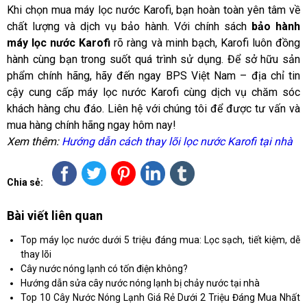
Khi chọn mua máy lọc nước Karofi, bạn hoàn toàn yên tâm về 
chất lượng và dịch vụ bảo hành. Với chính sách 
bảo hành 
máy lọc nước Karofi
 rõ ràng và minh bạch, Karofi luôn đồng 
hành cùng bạn trong suốt quá trình sử dụng. Để sở hữu sản 
phẩm chính hãng, hãy đến ngay BPS Việt Nam – địa chỉ tin 
cậy cung cấp máy lọc nước Karofi cùng dịch vụ chăm sóc 
khách hàng chu đáo. Liên hệ với chúng tôi để được tư vấn và 
mua hàng chính hãng ngay hôm nay!
Xem thêm: 
Hướng dẫn cách thay lõi lọc nước Karofi tại nhà
Chia sẻ:
Bài viết liên quan
Top máy lọc nước dưới 5 triệu đáng mua: Lọc sạch, tiết kiệm, dễ
thay lõi
Cây nước nóng lạnh có tốn điện không?
Hướng dẫn sửa cây nước nóng lạnh bị chảy nước tại nhà
Top 10 Cây Nước Nóng Lạnh Giá Rẻ Dưới 2 Triệu Đáng Mua Nhất