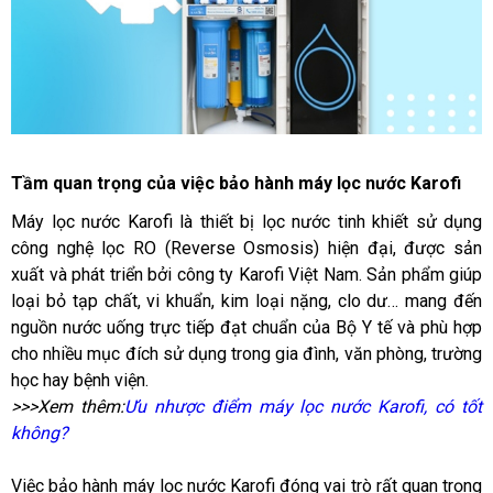
Tầm quan trọng của việc bảo hành máy lọc nước Karofi
Máy lọc nước Karofi là thiết bị lọc nước tinh khiết sử dụng 
công nghệ lọc RO (Reverse Osmosis) hiện đại, được sản 
xuất và phát triển bởi công ty Karofi Việt Nam. Sản phẩm giúp 
loại bỏ tạp chất, vi khuẩn, kim loại nặng, clo dư… mang đến 
nguồn nước uống trực tiếp đạt chuẩn của Bộ Y tế và phù hợp 
cho nhiều mục đích sử dụng trong gia đình, văn phòng, trường 
học hay bệnh viện.
>>>Xem thêm:
Ưu nhược điểm máy lọc nước Karofi, có tốt 
không?
Việc bảo hành máy lọc nước Karofi đóng vai trò rất quan trọng 