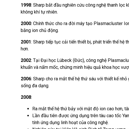
1998
: Sharp bắt đầu nghiên cứu công nghệ thanh lọc 
không khí tự nhiên.
2000
: Chính thức cho ra đời máy tạo Plasmacluster Io
bằng ion chủ động.
2001
: Sharp tiếp tục cải tiến thiết bị, phát triển thế h
hơn.
2002
: Tại Đại học Lübeck (Đức), công nghệ Plasmaclu
khuẩn và nấm mốc, chứng minh hiệu quả khoa học vượt 
2006
: Sharp cho ra mắt thế hệ thứ sáu với thiết kế nh
sống đa dạng.
2008
:
Ra mắt thế hệ thứ bảy với mật độ ion cao hơn, tă
Lần đầu tiên được ứng dụng trên tàu cao tốc Y
tính ứng dụng linh hoạt của công nghệ.