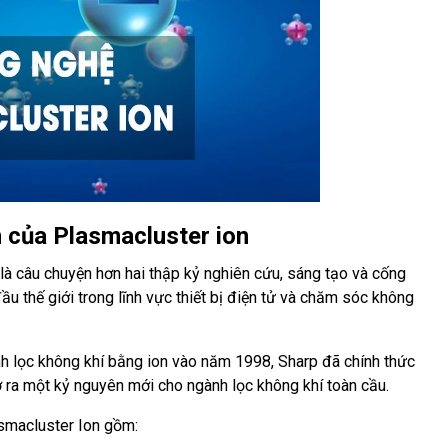
ển của Plasmacluster ion
 là câu chuyện hơn hai thập kỷ nghiên cứu, sáng tạo và cống
u thế giới trong lĩnh vực thiết bị điện tử và chăm sóc không
nh lọc không khí bằng ion vào năm 1998, Sharp đã chính thức
ra một kỷ nguyên mới cho ngành lọc không khí toàn cầu.
asmacluster Ion gồm: