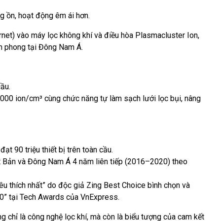
ng ồn, hoạt động êm ái hơn.
ternet) vào máy lọc không khí và điều hòa Plasmacluster Ion,
ên phong tại Đông Nam Á.
ầu.
000 ion/cm³ cùng chức năng tự làm sạch lưới lọc bụi, nâng
t 90 triệu thiết bị trên toàn cầu.
ật Bản và Đông Nam Á 4 năm liên tiếp (2016–2020) theo
u thích nhất” do độc giả Zing Best Choice bình chọn và
20” tại Tech Awards của VnExpress.
g chỉ là công nghệ lọc khí, mà còn là biểu tượng của cam kết