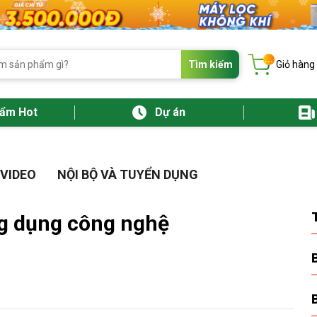
...
Tìm kiếm
Giỏ hàng
hẩm Hot
Dự án
VIDEO
NỘI BỘ VÀ TUYỂN DỤNG
ng dụng công nghệ