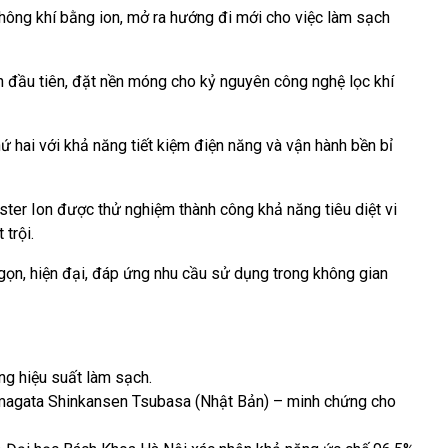
không khí bằng ion, mở ra hướng đi mới cho việc làm sạch
n đầu tiên, đặt nền móng cho kỷ nguyên công nghệ lọc khí
ệ thứ hai với khả năng tiết kiệm điện năng và vận hành bền bỉ
ster Ion được thử nghiệm thành công khả năng tiêu diệt vi
trội.
ỏ gọn, hiện đại, đáp ứng nhu cầu sử dụng trong không gian
ng hiệu suất làm sạch.
amagata Shinkansen Tsubasa (Nhật Bản) – minh chứng cho