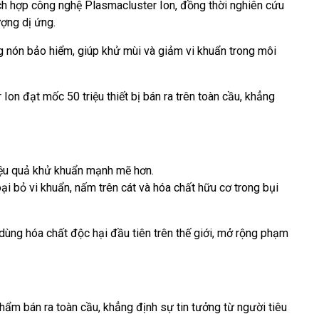
tích hợp công nghệ Plasmacluster Ion, đồng thời nghiên cứu
ợng dị ứng.
 nón bảo hiểm, giúp khử mùi và giảm vi khuẩn trong môi
on đạt mốc 50 triệu thiết bị bán ra trên toàn cầu, khẳng
hiệu quả khử khuẩn mạnh mẽ hơn.
i bỏ vi khuẩn, nấm trên cát và hóa chất hữu cơ trong bụi
dùng hóa chất độc hại đầu tiên trên thế giới, mở rộng phạm
phẩm bán ra toàn cầu, khẳng định sự tin tưởng từ người tiêu