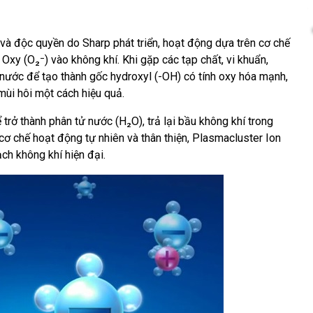
 và độc quyền do Sharp phát triển, hoạt động dựa trên cơ chế
Oxy (O₂⁻) vào không khí. Khi gặp các tạp chất, vi khuẩn,
 nước để tạo thành gốc hydroxyl (-OH) có tính oxy hóa mạnh,
 mùi hôi một cách hiệu quả.
 trở thành phân tử nước (H₂O), trả lại bầu không khí trong
cơ chế hoạt động tự nhiên và thân thiện, Plasmacluster Ion
ch không khí hiện đại.