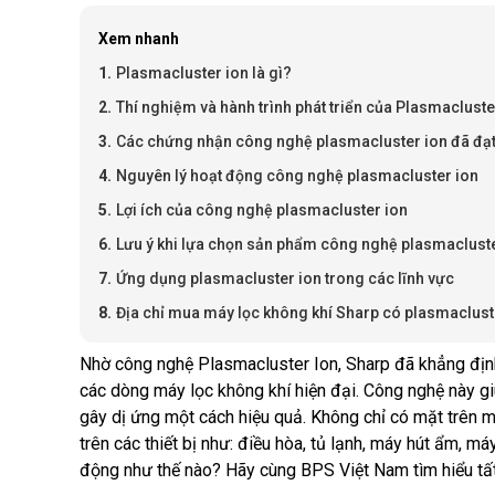
Xem nhanh
Plasmacluster ion là gì?
Thí nghiệm và hành trình phát triển của Plasmaclust
Các chứng nhận công nghệ plasmacluster ion đã đạ
Nguyên lý hoạt động công nghệ plasmacluster ion
Lợi ích của công nghệ plasmacluster ion
Lưu ý khi lựa chọn sản phẩm công nghệ plasmacluste
Ứng dụng plasmacluster ion trong các lĩnh vực
Địa chỉ mua máy lọc không khí Sharp có plasmaclust
Nhờ công nghệ Plasmacluster Ion, Sharp đã khẳng định 
các dòng máy lọc không khí hiện đại. Công nghệ này giú
gây dị ứng một cách hiệu quả. Không chỉ có mặt trên m
trên các thiết bị như: điều hòa, tủ lạnh, máy hút ẩm, m
động như thế nào? Hãy cùng BPS Việt Nam tìm hiểu tất 