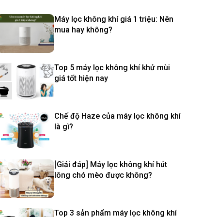
Máy lọc không khí giá 1 triệu: Nên
mua hay không?
Top 5 máy lọc không khí khử mùi
giá tốt hiện nay
Chế độ Haze của máy lọc không khí
là gì?
[Giải đáp] Máy lọc không khí hút
lông chó mèo được không?
Top 3 sản phẩm máy lọc không khí