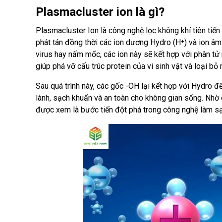
Plasmacluster ion là gì?
Plasmacluster Ion là công nghệ lọc không khí tiên tiến
phát tán đồng thời các ion dương Hydro (H⁺) và ion âm 
virus hay nấm mốc, các ion này sẽ kết hợp với phân tử
giúp phá vỡ cấu trúc protein của vi sinh vật và loại bỏ
Sau quá trình này, các gốc -OH lại kết hợp với Hydro để
lành, sạch khuẩn và an toàn cho không gian sống. Nhờ 
được xem là bước tiến đột phá trong công nghệ làm sạ