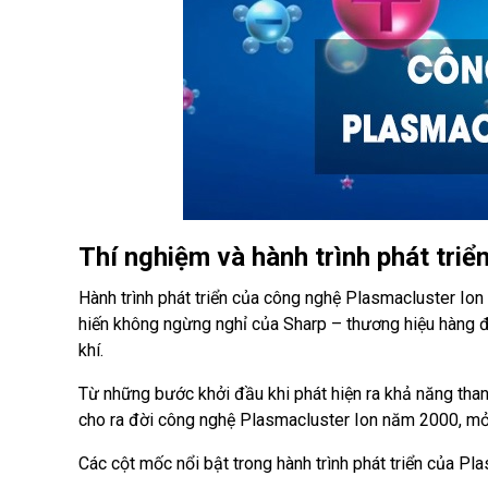
Thí nghiệm và hành trình phát tri
Hành trình phát triển của công nghệ Plasmacluster Ion
hiến không ngừng nghỉ của Sharp – thương hiệu hàng đầ
khí.
Từ những bước khởi đầu khi phát hiện ra khả năng tha
cho ra đời công nghệ Plasmacluster Ion năm 2000, mở 
Các cột mốc nổi bật trong hành trình phát triển của Pl