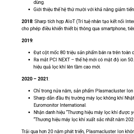
dùng.
Giới thiệu thế hệ thứ mười với khả năng giảm tiế
2018
: Sharp tích hợp AIoT (Trí tuệ nhân tạo kết nối In
cho phép điều khiển thiết bị thông qua smartphone, ti
2019
:
Đạt cột mốc 80 triệu sản phẩm bán ra trên toàn c
Ra mắt PCI NEXT – thế hệ mới có mật độ ion 50.
hiệu quả lọc khí lên tầm cao mới.
2020 – 2021
:
Chỉ trong nửa năm, sản phẩm Plasmacluster Ion đạ
Sharp dẫn đầu thị trường máy lọc không khí Nh
Euromonitor International.
Nhận danh hiệu “Thương hiệu máy lọc khí được yê
“Thương hiệu máy lọc khí xuất sắc nhất năm 20
Trải qua hơn 20 năm phát triển, Plasmacluster Ion khôn