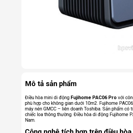
Mô tả sản phẩm
Điều hòa mini di động
Fujihome PAC06 Pro
với côn
phù hợp cho không gian dưới 10m2. Fujihome PAC06
máy nén GMCC – liên doanh Toshiba. Sản phẩm có tích
chiếc loa thông thường. Điều hòa di động Fujihome 
Nam.
Công nghệ tích hợp trên điều hòa