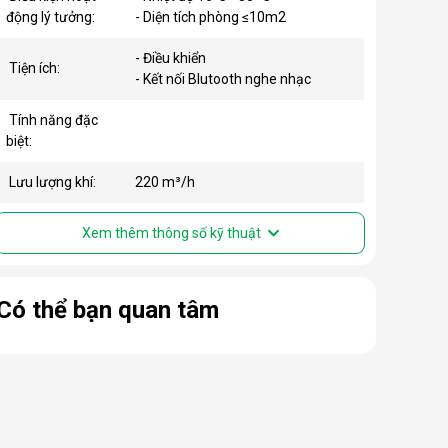
động lý tưởng:
- Diện tích phòng ≤10m2
- Điều khiển
Tiện ích:
- Kết nối Blutooth nghe nhạc
Tính năng đặc
biệt:
Lưu lượng khí:
220 m³/h
Xem thêm thông số kỹ thuật
Có thể bạn quan tâm