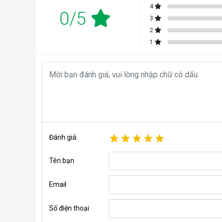
4
0/5
3
2
1
Đánh giá:
Tên bạn
Email
Số điện thoại