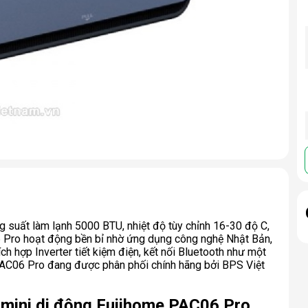
g suất làm lạnh 5000 BTU, nhiệt độ tùy chỉnh 16-30 độ C,
 Pro hoạt động bền bỉ nhờ ứng dụng công nghệ Nhật Bản,
 hợp Inverter tiết kiệm điện, kết nối Bluetooth như một
PAC06 Pro đang được phân phối chính hãng bởi BPS Việt
 mini di động Fujihome PAC06 Pro