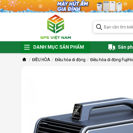
DANH MỤC SẢN PHẨM
Sản p
ĐIỀU HÒA
Điều hòa di động
Điều hòa di động Fuji