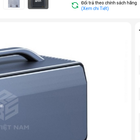
ảnh
Đổi trả theo chính sách hãng
(Xem chi Tiết)