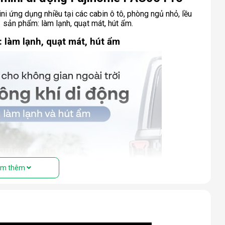
 ứng dụng nhiều tại các cabin ô tô, phòng ngủ nhỏ, lều
1 sản phẩm: làm lạnh, quạt mát, hút ẩm.
 làm lạnh, quạt mát, hút ẩm
m thêm