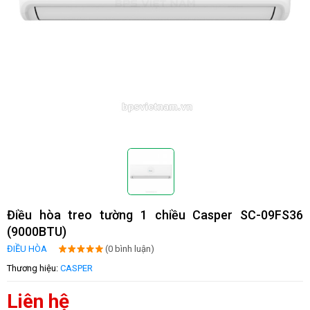
Điều hòa treo tường 1 chiều Casper SC-09FS36
(9000BTU)
ĐIỀU HÒA
(0 bình luận)
Thương hiệu:
CASPER
Liên hệ