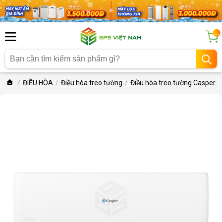
...
ĐIỀU HÒA
Điều hòa treo tường
Điều hòa treo tường Casper