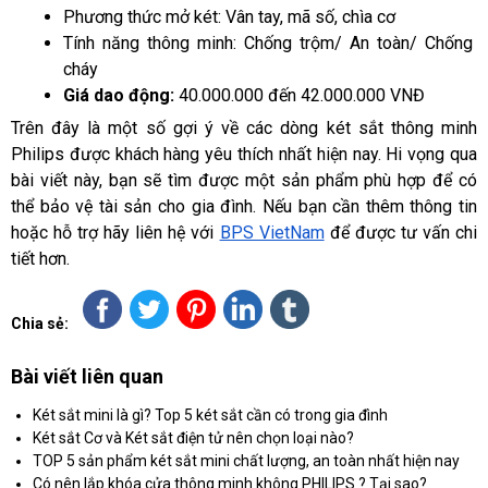
Phương thức mở két: Vân tay, mã số, chìa cơ
Tính năng thông minh: Chống trộm/ An toàn/ Chống 
cháy
Giá dao động:
 40.000.000 đến 42.000.000 VNĐ
Trên đây là một số gợi ý về các dòng két sắt thông minh 
Philips được khách hàng yêu thích nhất hiện nay. Hi vọng qua 
bài viết này, bạn sẽ tìm được một sản phẩm phù hợp để có 
thể bảo vệ tài sản cho gia đình. Nếu bạn cần thêm thông tin 
hoặc hỗ trợ hãy liên hệ với 
BPS VietNam
 để được tư vấn chi 
tiết hơn.
Chia sẻ:
Bài viết liên quan
Két sắt mini là gì? Top 5 két sắt cần có trong gia đình
Két sắt Cơ và Két sắt điện tử nên chọn loại nào?
TOP 5 sản phẩm két sắt mini chất lượng, an toàn nhất hiện nay
Có nên lắp khóa cửa thông minh không PHILIPS ? Tại sao?