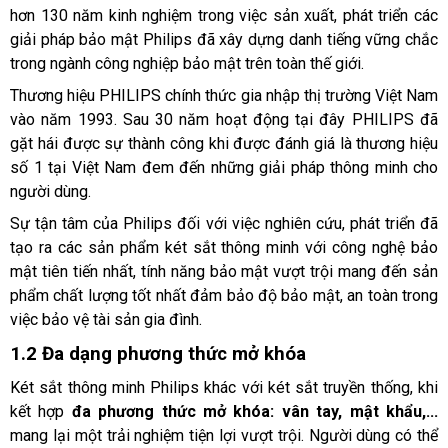
hơn 130 năm kinh nghiệm trong việc sản xuất, phát triển các 
giải pháp bảo mật Philips đã xây dựng danh tiếng vững chắc 
trong ngành công nghiệp bảo mật trên toàn thế giới. 
Thương hiệu PHILIPS chính thức gia nhập thị trường Việt Nam 
vào năm 1993. Sau 30 năm hoạt động tại đây PHILIPS đã 
gặt hái được sự thành công khi được đánh giá là thương hiệu 
số 1 tại Việt Nam đem đến những giải pháp thông minh cho 
người dùng. 
Sự tận tâm của Philips đối với việc nghiên cứu, phát triển đã 
tạo ra các sản phẩm két sắt thông minh với công nghệ bảo 
mật tiên tiến nhất, tính năng bảo mật vượt trội mang đến sản 
phẩm chất lượng tốt nhất đảm bảo độ bảo mật, an toàn trong 
việc bảo vệ tài sản gia đình. 
1.2 Đa dạng phương thức mở khóa
Két sắt thông minh Philips khác với két sắt truyền thống, khi 
kết hợp 
đa phương thức mở khóa: vân tay, mật khẩu,... 
mang lại một trải nghiệm tiện lợi vượt trội. Người dùng có thể 