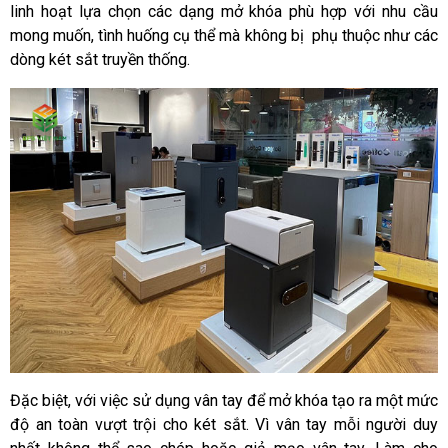
linh hoạt lựa chọn các dạng mở khóa phù hợp với nhu cầu 
mong muốn, tình huống cụ thể mà không bị  phụ thuộc như các 
dòng két sắt truyền thống.
Đặc biệt, với việc sử dụng vân tay để mở khóa tạo ra một mức 
độ an toàn vượt trội cho két sắt. Vì vân tay mỗi người duy 