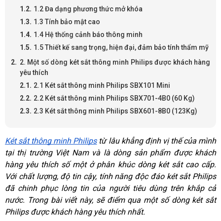
1.2 Đa dạng phương thức mở khóa
1.3 Tính bảo mật cao
1.4 Hệ thống cảnh báo thông minh
1.5 Thiết kế sang trọng, hiện đại, đảm bảo tính thẩm mỹ
2. Một số dòng két sắt thông minh Philips được khách hàng
yêu thích
2.1 Két sắt thông minh Philips SBX101 Mini
2.2 Két sắt thông minh Philips SBX701-4B0 (60 Kg)
2.3 Két sắt thông minh Philips SBX601-8B0 (123Kg)
Két sắt thông minh Philips
 từ lâu khẳng định vị thế của mình 
tại thị trường Việt Nam và là dòng sản phẩm được khách 
hàng yêu thích số một ở phân khúc dòng két sắt cao cấp. 
Với chất lượng, độ tin cậy, tính năng độc đáo két sắt Philips 
đã chinh phục lòng tin của người tiêu dùng trên khắp cả 
nước. Trong bài viết này, sẽ điểm qua một số dòng két sắt 
Philips được khách hàng yêu thích nhất.