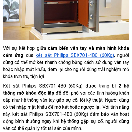
Với sự kết hợp giữa 
cảm biến vân tay và màn hình khóa 
cảm ứng
 của 
két sắt Philips SBX701-4B0 (60Kg)
, người 
dùng có thể mở két nhanh chóng bằng cách sử dụng vân tay 
hoặc nhập mật khẩu, đem lại cho người dùng trải nghiệm mở 
khóa trơn tru, tiện lợi.
Két sắt Philips SBX701-4B0 (60Kg) được trang bị 
2 hệ 
thống mở khóa độc lập
 để đối phó với các tình huống khẩn 
cấp như hệ thống vân tay gặp sự cố, lỗi kỹ thuật. Người dùng 
có thể nhập mật khẩu để mở két hoặc ngược lại. Với tính năng 
này, két sắt Philips SBX701-4B0 (60Kg) đảm bảo vẫn hoạt 
động bình thường ngay khi hệ thống gặp sự cố, người dùng 
vẫn có thể quản lý tốt tài sản của mình.