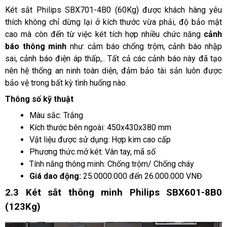
Két sắt Philips SBX701-4B0 (60Kg) được khách hàng yêu 
thích không chỉ dừng lại ở kích thước vừa phải, độ bảo mật 
cao mà còn đến từ việc két tích hợp nhiều chức năng 
cảnh 
báo thông minh
 như: cảm báo chống trộm, cảnh báo nhập 
sai, cảnh báo điện áp thấp,.. Tất cả các cảnh báo này đã tạo 
nên hệ thống an ninh toàn diện, đảm bảo tài sản luôn được 
bảo vệ trong bất kỳ tình huống nào.
Thông số kỹ thuật
Màu sắc: Trắng
Kích thước bên ngoài: 450x430x380 mm
Vật liệu được sử dụng: Hợp kim cao cấp
Phương thức mở két: Vân tay, mã số
Tính năng thông minh: Chống trộm/ Chống cháy
Giá dao động:
 25.0000.000 đến 26.000.000 VNĐ
2.3 Két sắt thông minh Philips SBX601-8B0 
(123Kg)