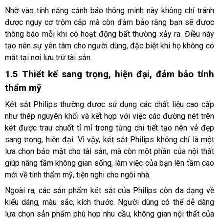
Nhờ vào tính năng cảnh báo thông minh này không chỉ tránh 
được nguy cơ trộm cắp mà còn đảm bảo rằng bạn sẽ được 
thông báo mỗi khi có hoạt động bất thường xảy ra. Điều này 
tạo nên sự yên tâm cho người dùng, đặc biệt khi họ không có 
mặt tại nơi lưu trữ tài sản.
1.5 Thiết kế sang trọng, hiện đại, đảm bảo tính 
thẩm mỹ
Két sắt Philips thường được sử dụng các chất liệu cao cấp 
như thép nguyên khối và kết hợp với việc các đường nét trên 
két được trau chuốt tỉ mỉ trong từng chi tiết tạo nên vẻ đẹp 
sang trọng, hiện đại. Vì vậy, két sắt Philips không chỉ là một 
lựa chọn bảo mật cho tài sản, mà còn một phần của nội thất 
giúp nâng tầm không gian sống, làm việc của bạn lên tầm cao 
mới về tính thẩm mỹ, tiện nghi cho ngôi nhà.
Ngoài ra, các sản phẩm két sắt của Philips còn đa dạng về 
kiểu dáng, màu sắc, kích thước. Người dùng có thể dễ dàng 
lựa chọn sản phẩm phù hợp nhu cầu, không gian nội thất của 