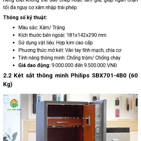
tối đa nguy cơ xâm nhập trái phép.
Thông số kỹ thuật:
Màu sắc: Xám/ Trắng
Kích thước bên ngoài: 181x142x290 mm
Sử dụng vật liệu: Hợp kim cao cấp
Phương thức mở két: Vân tay tĩnh mạch, chìa cơ
Tính năng thông minh: Chống trộm/ Chống cháy
Giá dao động:
 9.000.000 đến 9.500.000 VNĐ
2.2 Két sắt thông minh Philips SBX701-4B0 (60 
Kg)