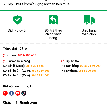
Top 5 két sắt chất lượng an toàn nên mua
Dịch vụ uy tín
Đổi trả theo
Giao hàng
chính sách
toàn quốc
hãng
Tổng đài hỗ trợ
Hotline:
0816 200 655
Tư vấn mua hàng :
Gọi hỗ trợ :
KD Bán lẻ (Zalo):
0816 200 655
HT Đơn hàng:
02 439 879 997
KD Bán buôn1(Zalo):
0878 229 666
HT Kỹ thuật:
0813 500 650
KD Bán buôn2(Zalo):
0947 292 666
Kết nối với chúng tôi
Chấp nhận thanh toán