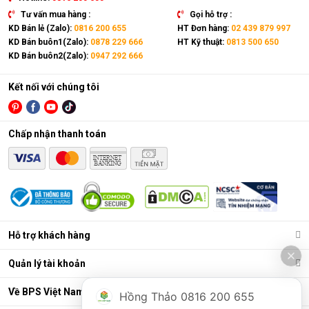
Tư vấn mua hàng :
Gọi hỗ trợ :
KD Bán lẻ (Zalo):
0816 200 655
HT Đơn hàng:
02 439 879 997
KD Bán buôn1(Zalo):
0878 229 666
HT Kỹ thuật:
0813 500 650
KD Bán buôn2(Zalo):
0947 292 666
Kết nối với chúng tôi
Chấp nhận thanh toán
Hỗ trợ khách hàng
Quản lý tài khoản
Về BPS Việt Nam
Hồng Thảo 0816 200 655