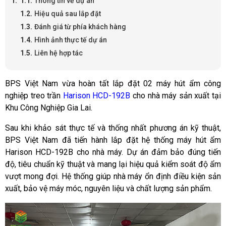
Thông tin về dự án
Hiệu quả sau lắp đặt
Đánh giá từ phía khách hàng
Hình ảnh thực tế dự án
Liên hệ hợp tác
BPS Việt Nam vừa hoàn tất lắp đặt 02 máy hút ẩm công
nghiệp treo trần
Harison HCD-192B
cho nhà máy sản xuất tại
Khu Công Nghiệp Gia Lai.
Sau khi khảo sát thực tế và thống nhất phương án kỹ thuật,
BPS Việt Nam đã tiến hành lắp đặt hệ thống máy hút ẩm
Harison HCD-192B cho nhà máy. Dự án đảm bảo đúng tiến
độ, tiêu chuẩn kỹ thuật và mang lại hiệu quả kiểm soát độ ẩm
vượt mong đợi. Hệ thống giúp nhà máy ổn định điều kiện sản
xuất, bảo vệ máy móc, nguyên liệu và chất lượng sản phẩm.