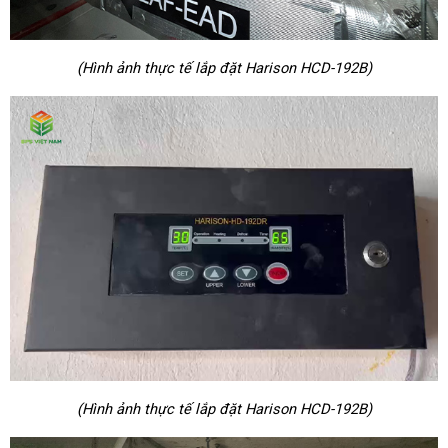
(Hình ảnh thực tế lắp đặt Harison HCD-192B)
(Hình ảnh thực tế lắp đặt Harison HCD-192B)