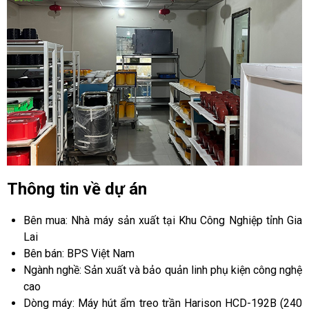
Thông tin về dự án
Bên mua: Nhà máy sản xuất tại Khu Công Nghiệp tỉnh Gia
Lai
Bên bán: BPS Việt Nam
Ngành nghề: Sản xuất và bảo quản linh phụ kiện công nghệ
cao
Dòng máy: Máy hút ẩm treo trần Harison HCD-192B (240