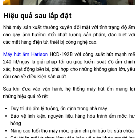
Hiệu quả sau lắp đặt
Nhà máy sản xuất thường xuyên đối mặt với tình trạng độ ẩm
cao gây ảnh hưởng đến chất lượng sản phẩm, đặc biệt với
các mặt hàng điện tử, thiết bị công nghệ cao.
Máy hút ẩm Harison
HCD-192B với công suất hút mạnh mẽ
240 lít/ngày là giải pháp tối ưu giúp kiểm soát độ ẩm chính
xác, hoạt động bền bỉ, phù hợp cho những không gian lớn, yêu
cầu cao về điều kiện sản xuất.
Sau khi đưa vào vận hành, hệ thống máy hút ẩm mang lại
những hiệu quả rõ rệt:
Duy trì độ ẩm lý tưởng, ổn định trong nhà máy
Bảo vệ linh kiện, nguyên liệu, hàng hóa tránh ẩm mốc, hư
hỏng
Nâng cao tuổi thọ máy móc, giảm chi phí bảo trì, sửa chữa