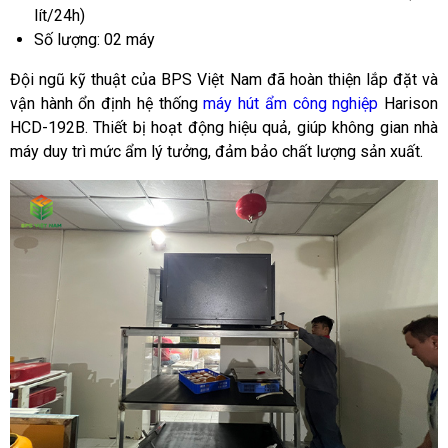
lít/24h)
Số lượng: 02 máy
Đội ngũ kỹ thuật của BPS Việt Nam đã hoàn thiện lắp đặt và
vận hành ổn định hệ thống
máy hút ẩm công nghiệp
Harison
HCD-192B. Thiết bị hoạt động hiệu quả, giúp không gian nhà
máy duy trì mức ẩm lý tưởng, đảm bảo chất lượng sản xuất.