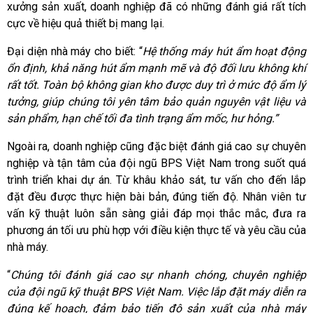
xưởng sản xuất, doanh nghiệp đã có những đánh giá rất tích
cực về hiệu quả thiết bị mang lại.
Đại diện nhà máy cho biết: “
Hệ thống máy hút ẩm hoạt động
ổn định, khả năng hút ẩm mạnh mẽ và độ đối lưu không khí
rất tốt. Toàn bộ không gian kho được duy trì ở mức độ ẩm lý
tưởng, giúp chúng tôi yên tâm bảo quản nguyên vật liệu và
sản phẩm, hạn chế tối đa tình trạng ẩm mốc, hư hỏng.”
Ngoài ra, doanh nghiệp cũng đặc biệt đánh giá cao sự chuyên
nghiệp và tận tâm của đội ngũ BPS Việt Nam trong suốt quá
trình triển khai dự án. Từ khâu khảo sát, tư vấn cho đến lắp
đặt đều được thực hiện bài bản, đúng tiến độ. Nhân viên tư
vấn kỹ thuật luôn sẵn sàng giải đáp mọi thắc mắc, đưa ra
phương án tối ưu phù hợp với điều kiện thực tế và yêu cầu của
nhà máy.
“
Chúng tôi đánh giá cao sự nhanh chóng, chuyên nghiệp
của đội ngũ kỹ thuật BPS Việt Nam. Việc lắp đặt máy diễn ra
đúng kế hoạch, đảm bảo tiến độ sản xuất của nhà máy