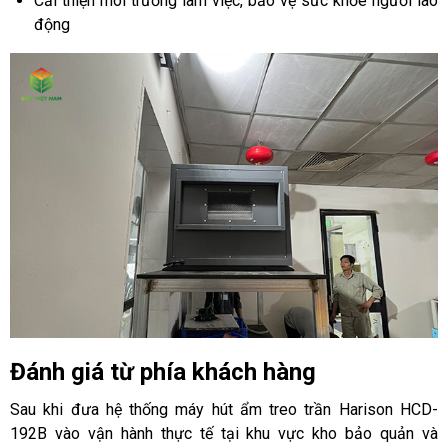
Cải thiện môi trường làm việc, bảo vệ sức khỏe người lao
động
Đánh giá từ phía khách hàng
Sau khi đưa hệ thống máy hút ẩm treo trần Harison HCD-
192B vào vận hành thực tế tại khu vực kho bảo quản và