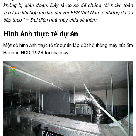
không bị gián đoạn. Đây là cơ sở để chúng tôi hoàn toàn
yên tâm khi hợp tác lâu dài với BPS Việt Nam ở những dự án
tiếp theo.” – Đại diện nhà máy chia sẻ thêm.
Hình ảnh thực tế dự án
Một số hình ảnh thực tế từ dự án lắp đặt hệ thống máy hút ẩm
Harison HCD-192B tại nhà máy: