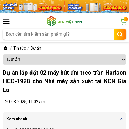
...
Tin tức
Dự án
Dự án lắp đặt 02 máy hút ẩm treo trần Harison
HCD-192B cho Nhà máy sản xuất tại KCN Gia
Lai
20-03-2025, 11:02 am
Xem nhanh