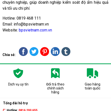
chuyên nghiệp, giúp doanh nghiệp kiểm soát độ ẩm hiệu quả
và tối ưu chi phí.
Hotline: 0819 468 111
Email: info@bpsvietnam.vn
Website:
bpsvietnam.com.vn
Chia sẻ:
Dịch vụ uy tín
Đổi trả theo
Giao hàng
chính sách
toàn quốc
hãng
Tổng đài hỗ trợ
Hotline:
0816 200 655