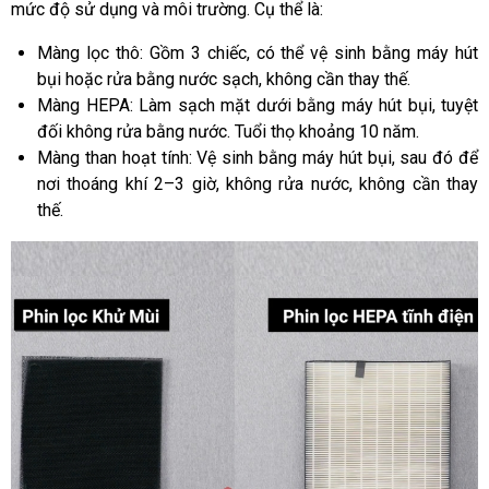
mức độ sử dụng và môi trường. Cụ thể là:
Màng lọc thô: Gồm 3 chiếc, có thể vệ sinh bằng máy hút
bụi hoặc rửa bằng nước sạch, không cần thay thế.
Màng HEPA: Làm sạch mặt dưới bằng máy hút bụi, tuyệt
đối không rửa bằng nước. Tuổi thọ khoảng 10 năm.
Màng than hoạt tính: Vệ sinh bằng máy hút bụi, sau đó để
nơi thoáng khí 2–3 giờ, không rửa nước, không cần thay
thế.