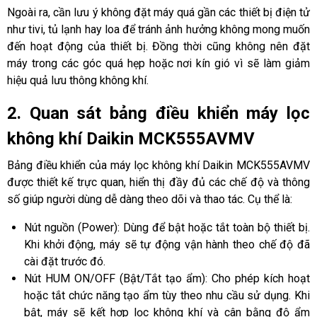
Ngoài ra, cần lưu ý không đặt máy quá gần các thiết bị điện tử
như tivi, tủ lạnh hay loa để tránh ảnh hưởng không mong muốn
đến hoạt động của thiết bị. Đồng thời cũng không nên đặt
máy trong các góc quá hẹp hoặc nơi kín gió vì sẽ làm giảm
hiệu quả lưu thông không khí.
2. Quan sát bảng điều khiển máy lọc
không khí Daikin MCK555AVMV
Bảng điều khiển của máy lọc không khí Daikin MCK555AVMV
được thiết kế trực quan, hiển thị đầy đủ các chế độ và thông
số giúp người dùng dễ dàng theo dõi và thao tác. Cụ thể là:
Nút nguồn (Power): Dùng để bật hoặc tắt toàn bộ thiết bị.
Khi khởi động, máy sẽ tự động vận hành theo chế độ đã
cài đặt trước đó.
Nút HUM ON/OFF (Bật/Tắt tạo ẩm): Cho phép kích hoạt
hoặc tắt chức năng tạo ẩm tùy theo nhu cầu sử dụng. Khi
bật, máy sẽ kết hợp lọc không khí và cân bằng độ ẩm