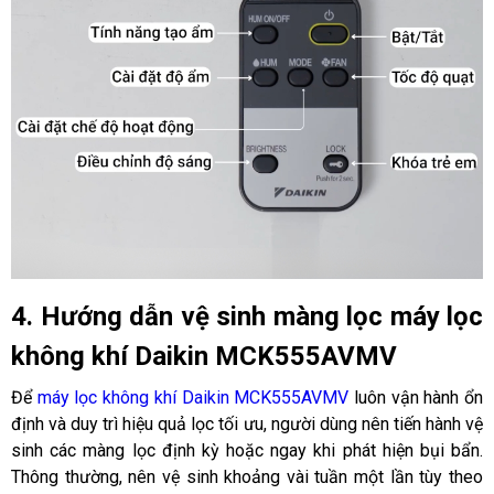
4. Hướng dẫn vệ sinh màng lọc máy lọc
không khí Daikin MCK555AVMV
Để
máy lọc không khí Daikin MCK555AVMV
luôn vận hành ổn
định và duy trì hiệu quả lọc tối ưu, người dùng nên tiến hành vệ
sinh các màng lọc định kỳ hoặc ngay khi phát hiện bụi bẩn.
Thông thường, nên vệ sinh khoảng vài tuần một lần tùy theo