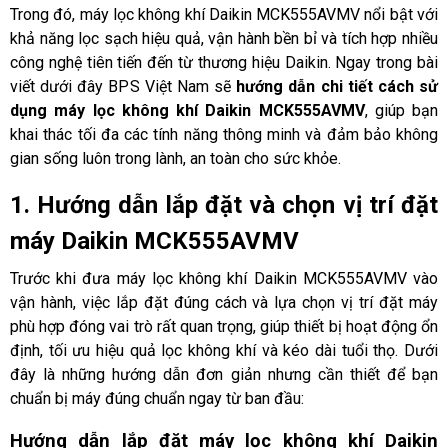
Trong đó, máy lọc không khí Daikin MCK555AVMV nổi bật với
khả năng lọc sạch hiệu quả, vận hành bền bỉ và tích hợp nhiều
công nghệ tiên tiến đến từ thương hiệu Daikin. Ngay trong bài
viết dưới đây BPS Việt Nam sẽ
hướng dẫn chi tiết cách sử
dụng máy lọc không khí Daikin MCK555AVMV
, giúp bạn
khai thác tối đa các tính năng thông minh và đảm bảo không
gian sống luôn trong lành, an toàn cho sức khỏe.
1. Hướng dẫn lắp đặt và chọn vị trí đặt
máy Daikin MCK555AVMV
Trước khi đưa máy lọc không khí Daikin MCK555AVMV vào
vận hành, việc lắp đặt đúng cách và lựa chọn vị trí đặt máy
phù hợp đóng vai trò rất quan trọng, giúp thiết bị hoạt động ổn
định, tối ưu hiệu quả lọc không khí và kéo dài tuổi thọ. Dưới
đây là những hướng dẫn đơn giản nhưng cần thiết để bạn
chuẩn bị máy đúng chuẩn ngay từ ban đầu:
Hướng dẫn lắp đặt máy lọc không khí Daikin