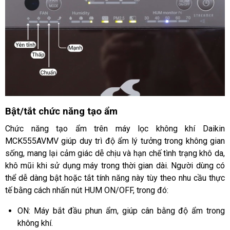
Bật/tắt chức năng tạo ẩm
Chức năng tạo ẩm trên máy lọc không khí Daikin
MCK555AVMV giúp duy trì độ ẩm lý tưởng trong không gian
sống, mang lại cảm giác dễ chịu và hạn chế tình trạng khô da,
khô mũi khi sử dụng máy trong thời gian dài. Người dùng có
thể dễ dàng bật hoặc tắt tính năng này tùy theo nhu cầu thực
tế bằng cách nhấn nút HUM ON/OFF, trong đó:
ON: Máy bắt đầu phun ẩm, giúp cân bằng độ ẩm trong
không khí.