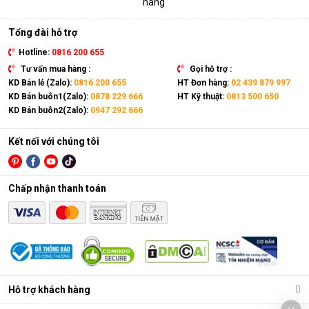
hãng
Tổng đài hỗ trợ
Hotline:
0816 200 655
Tư vấn mua hàng :
Gọi hỗ trợ :
KD Bán lẻ (Zalo):
0816 200 655
HT Đơn hàng:
02 439 879 997
KD Bán buôn1(Zalo):
0878 229 666
HT Kỹ thuật:
0813 500 650
KD Bán buôn2(Zalo):
0947 292 666
Kết nối với chúng tôi
Chấp nhận thanh toán
Hỗ trợ khách hàng