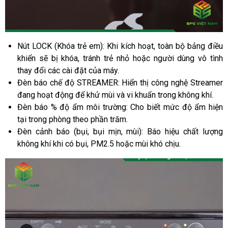
Nút LOCK (Khóa trẻ em): Khi kích hoạt, toàn bộ bảng điều
khiển sẽ bị khóa, tránh trẻ nhỏ hoặc người dùng vô tình
thay đổi các cài đặt của máy.
Đèn báo chế độ STREAMER: Hiển thị công nghệ Streamer
đang hoạt động để khử mùi và vi khuẩn trong không khí.
Đèn báo % độ ẩm môi trường: Cho biết mức độ ẩm hiện
tại trong phòng theo phần trăm.
Đèn cảnh báo (bụi, bụi mịn, mùi): Báo hiệu chất lượng
không khí khi có bụi, PM2.5 hoặc mùi khó chịu.