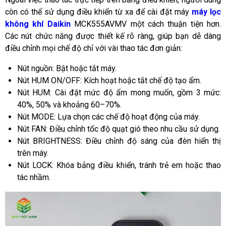
còn có thể sử dụng điều khiển từ xa để cài đặt máy
máy lọc
không khí Daikin
MCK555AVMV một cách thuận tiện hơn.
Các nút chức năng được thiết kế rõ ràng, giúp bạn dễ dàng
điều chỉnh mọi chế độ chỉ với vài thao tác đơn giản:
Nút nguồn: Bật hoặc tắt máy.
Nút HUM ON/OFF: Kích hoạt hoặc tắt chế độ tạo ẩm.
Nút HUM: Cài đặt mức độ ẩm mong muốn, gồm 3 mức:
40%, 50% và khoảng 60–70%.
Nút MODE: Lựa chọn các chế độ hoạt động của máy.
Nút FAN: Điều chỉnh tốc độ quạt gió theo nhu cầu sử dụng.
Nút BRIGHTNESS: Điều chỉnh độ sáng của đèn hiển thị
trên máy.
Nút LOCK: Khóa bảng điều khiển, tránh trẻ em hoặc thao
tác nhầm.