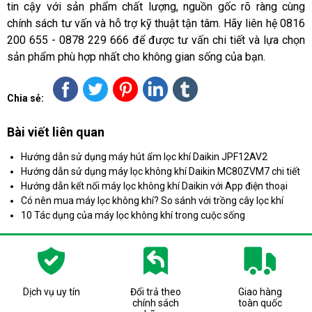
tin cậy với sản phẩm chất lượng, nguồn gốc rõ ràng cùng
chính sách tư vấn và hỗ trợ kỹ thuật tận tâm. Hãy liên hệ 0816
200 655 - 0878 229 666 để được tư vấn chi tiết và lựa chọn
sản phẩm phù hợp nhất cho không gian sống của bạn.
Chia sẻ:
Bài viết liên quan
Hướng dẫn sử dụng máy hút ẩm lọc khí Daikin JPF12AV2
Hướng dẫn sử dụng máy lọc không khí Daikin MC80ZVM7 chi tiết
Hướng dẫn kết nối máy lọc không khí Daikin với App điện thoại
Có nên mua máy lọc không khí? So sánh với trồng cây lọc khí
10 Tác dụng của máy lọc không khí trong cuộc sống
Dịch vụ uy tín
Đổi trả theo
Giao hàng
chính sách
toàn quốc