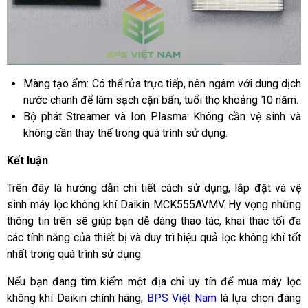
Màng tạo ẩm: Có thể rửa trực tiếp, nên ngâm với dung dịch
nước chanh để làm sạch cặn bẩn, tuổi thọ khoảng 10 năm.
Bộ phát Streamer và Ion Plasma: Không cần vệ sinh và
không cần thay thế trong quá trình sử dụng.
Kết luận
Trên đây là hướng dẫn chi tiết cách sử dụng, lắp đặt và vệ
sinh máy lọc không khí Daikin MCK555AVMV. Hy vọng những
thông tin trên sẽ giúp bạn dễ dàng thao tác, khai thác tối đa
các tính năng của thiết bị và duy trì hiệu quả lọc không khí tốt
nhất trong quá trình sử dụng.
Nếu bạn đang tìm kiếm một địa chỉ uy tín để mua máy lọc
không khí Daikin chính hãng,
BPS Việt Nam
là lựa chọn đáng