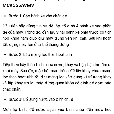
MCK555AVMV
Bước 1: Gắn bánh xe vào chân đế
Đầu tiên hãy dùng tua vít để lắp cố định 4 bánh xe vào phần
đế của máy. Trong đó, cần lưu ý hai bánh xe phía trước có tích
hợp khóa hãm giúp giữ máy đứng yên khi cần. Sau khi hoàn
tất, dựng máy lên ở tư thế thẳng đứng.
Bước 2: Lắp màng lọc than hoạt tính
Tiếp theo hãy tháo bình chứa nước, khay và bộ phận tạo ẩm ra
khỏi máy. Sau đó, mở chốt màu trắng để lấy khay chứa màng
lọc than hoạt tính rồi đặt màng lọc vào đúng vị trí trong khay
và lắp khay trở lại máy, đừng quên khóa cố định để đảm bảo
chắc chắn.
Bước 3: Bổ sung nước vào bình chứa
Mở nắp bình, đổ nước sạch vào bình chứa đến mức tiêu