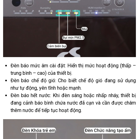
Đèn báo mức âm cài đặt: Hiển thị mức hoạt động (thấp –
trung bình – cao) của thiết bị.
Đèn báo chế độ gió: Cho biết chế độ gió đang sử dụng
như tự động, yên tĩnh hoặc mạnh.
Đèn báo hết nước: Khi đèn sáng hoặc nhấp nháy, thiết bị
đang cảnh báo bình chứa nước đã cạn và cần được châm
thêm nước để tiếp tục hoạt động.