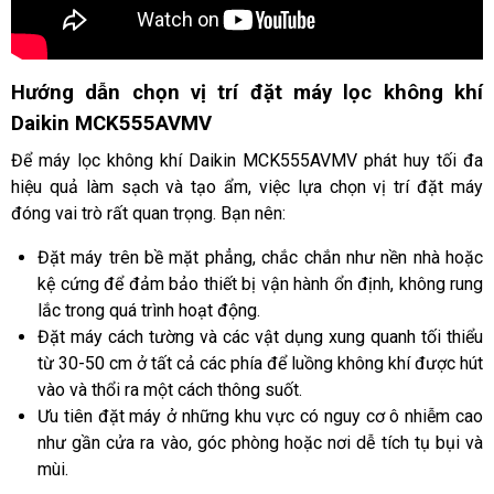
Hướng dẫn chọn vị trí đặt máy lọc không khí
Daikin MCK555AVMV
Để máy lọc không khí Daikin MCK555AVMV phát huy tối đa
hiệu quả làm sạch và tạo ẩm, việc lựa chọn vị trí đặt máy
đóng vai trò rất quan trọng. Bạn nên:
Đặt máy trên bề mặt phẳng, chắc chắn như nền nhà hoặc
kệ cứng để đảm bảo thiết bị vận hành ổn định, không rung
lắc trong quá trình hoạt động.
Đặt máy cách tường và các vật dụng xung quanh tối thiểu
từ 30-50 cm ở tất cả các phía để luồng không khí được hút
vào và thổi ra một cách thông suốt.
Ưu tiên đặt máy ở những khu vực có nguy cơ ô nhiễm cao
như gần cửa ra vào, góc phòng hoặc nơi dễ tích tụ bụi và
mùi.