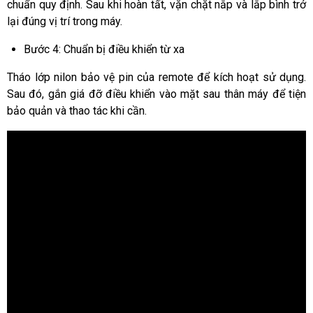
chuẩn quy định. Sau khi hoàn tất, vặn chặt nắp và lắp bình trở
lại đúng vị trí trong máy.
Bước 4: Chuẩn bị điều khiển từ xa
Tháo lớp nilon bảo vệ pin của remote để kích hoạt sử dụng.
Sau đó, gắn giá đỡ điều khiển vào mặt sau thân máy để tiện
bảo quản và thao tác khi cần.