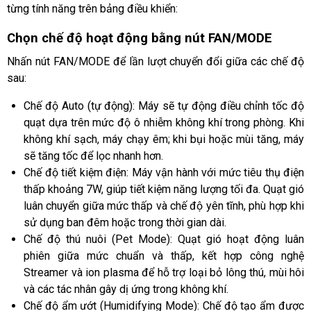
từng tính năng trên bảng điều khiển:
Chọn chế độ hoạt động bằng nút FAN/MODE
Nhấn nút FAN/MODE để lần lượt chuyển đổi giữa các chế độ
sau:
Chế độ Auto (tự động): Máy sẽ tự động điều chỉnh tốc độ
quạt dựa trên mức độ ô nhiễm không khí trong phòng. Khi
không khí sạch, máy chạy êm; khi bụi hoặc mùi tăng, máy
sẽ tăng tốc để lọc nhanh hơn.
Chế độ tiết kiệm điện: Máy vận hành với mức tiêu thụ điện
thấp khoảng 7W, giúp tiết kiệm năng lượng tối đa. Quạt gió
luân chuyển giữa mức thấp và chế độ yên tĩnh, phù hợp khi
sử dụng ban đêm hoặc trong thời gian dài.
Chế độ thú nuôi (Pet Mode): Quạt gió hoạt động luân
phiên giữa mức chuẩn và thấp, kết hợp công nghệ
Streamer và ion plasma để hỗ trợ loại bỏ lông thú, mùi hôi
và các tác nhân gây dị ứng trong không khí.
Chế độ ẩm ướt (Humidifying Mode): Chế độ tạo ẩm được