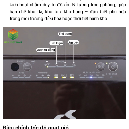
kích hoạt nhằm duy trì độ ẩm lý tưởng trong phòng, giúp
hạn chế khô da, khô tóc, khô họng – đặc biệt phù hợp
trong môi trường điều hòa hoặc thời tiết hanh khô.
Điều chỉnh tốc độ quạt gió