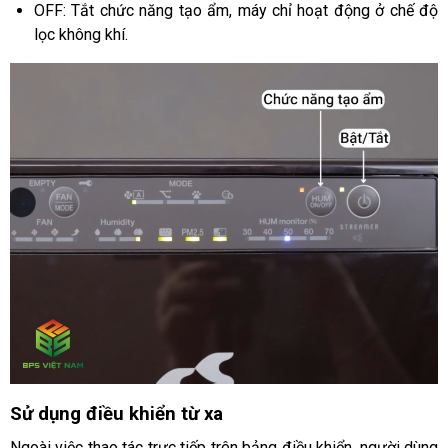
OFF: Tắt chức năng tạo ẩm, máy chỉ hoạt động ở chế độ
lọc không khí.
Sử dụng điều khiển từ xa
Ngoài việc thao tác trực tiếp trên bảng điều khiển, người dùng