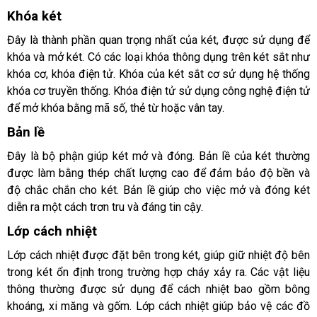
Khóa két
Đây là thành phần quan trọng nhất của két, được sử dụng để 
khóa và mở két. Có các loại khóa thông dụng trên két sắt
 như 
khóa cơ, khóa điện tử. Khóa của két sắt cơ sử dụng hệ thống 
khóa cơ truyền thống. Khóa điện tử sử dụng công nghệ điện tử 
để mở khóa bằng mã số, thẻ từ hoặc vân tay.
Bản lề
Đây là bộ phận giúp két mở và đóng. Bản lề của két thường 
được làm bằng thép chất lượng cao để đảm bảo độ bền và 
độ chắc chắn cho két. Bản lề giúp cho việc mở và đóng két 
diễn ra một cách trơn tru và đáng tin cậy.
Lớp cách nhiệt
Lớp cách nhiệt được đặt bên trong két, giúp giữ nhiệt độ bên 
trong két ổn định trong trường hợp cháy xảy ra. Các vật liệu 
thông thường được sử dụng để cách nhiệt bao gồm bông 
khoáng, xi măng và gốm. Lớp cách nhiệt giúp bảo vệ các đồ 