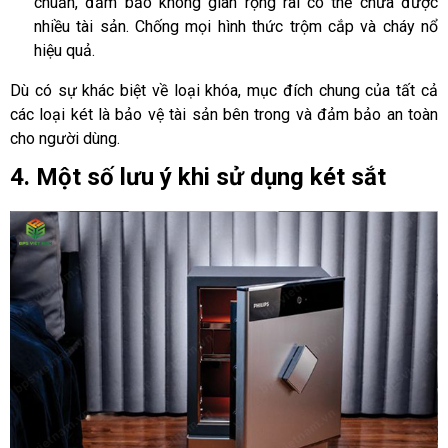
chuẩn, đảm bảo không gian rộng rãi có thể chứa được
nhiều tài sản. Chống mọi hình thức trộm cắp và cháy nổ
hiệu quả.
Dù có sự khác biệt về loại khóa, mục đích chung của tất cả 
các loại két là bảo vệ tài sản bên trong và đảm bảo an toàn 
cho người dùng.
4. Một số lưu ý khi sử dụng két sắt