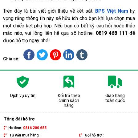
Trên đây là bài viết giới thiệu về két sắt. 
BPS Việt Nam
 hy 
vọng rằng thông tin này sẽ hữu ích cho bạn khi lựa chọn mua 
một chiếc két phù hợp. Nếu bạn có bất kỳ câu hỏi hoặc thắc 
mắc nào, vui lòng liên hệ qua số hotline: 
0819 468 111
 để 
được hỗ trợ ngay nhé!
Chia sẻ:
Dịch vụ uy tín
Đổi trả theo
Giao hàng
chính sách
toàn quốc
hãng
Tổng đài hỗ trợ
Hotline:
0816 200 655
Tư vấn mua hàng :
Gọi hỗ trợ :