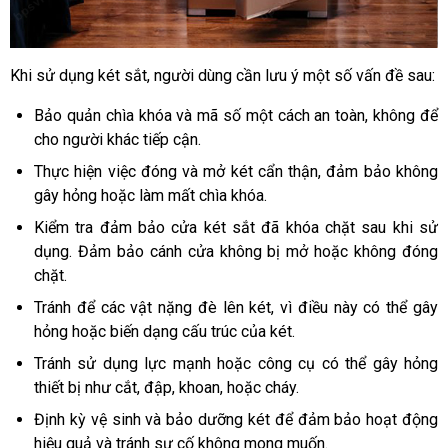
Khi sử dụng két sắt, người dùng cần lưu ý một số vấn đề sau:
Bảo quản chìa khóa và mã số một cách an toàn, không để 
cho người khác tiếp cận.
Thực hiện việc đóng và mở két cẩn thận, đảm bảo không 
gây hỏng hoặc làm mất chìa khóa.
Kiểm tra đảm bảo cửa két sắt đã khóa chặt sau khi sử 
dụng. Đảm bảo cánh cửa không bị mở hoặc không đóng 
chặt.
Tránh để các vật nặng đè lên két, vì điều này có thể gây 
hỏng hoặc biến dạng cấu trúc của két.
Tránh sử dụng lực mạnh hoặc công cụ có thể gây hỏng 
thiết bị như cắt, đập, khoan, hoặc cháy.
Định kỳ vệ sinh và bảo dưỡng két để đảm bảo hoạt động 
hiệu quả và tránh sự cố không mong muốn.