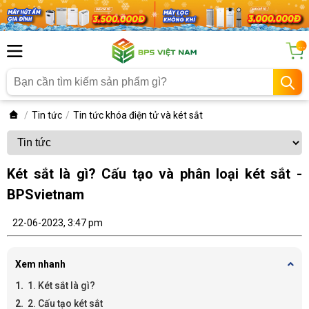
...
Tin tức
Tin tức khóa điện tử và két sắt
Két sắt là gì? Cấu tạo và phân loại két sắt -
BPSvietnam
22-06-2023, 3:47 pm
Xem nhanh
1. Két sắt là gì?
2. Cấu tạo két sắt