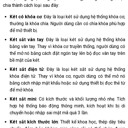
chia thành cách loại sau đây:
Két có khóa cơ
: Đây là loại két sử dụng hệ thống khóa cơ, 
thường là khóa chìa. Người dùng cần có chìa khóa phù hợp 
để mở thiết bị.
Két sắt vân tay
: Đây là loại két sử dụng hệ thống khóa 
bằng vân tay. Thay vì khóa cơ truyền thống, người dùng có 
thể mở nó bằng cách đặt ngón tay lên bộ đọc vân tay trên 
bề mặt của két.
Két sắt điện tử
: Đây là loại két sắt sử dụng hệ thống 
khóa điện tử. Thay vì khóa cơ, người dùng có thể mở nó 
bằng cách nhập mật khẩu hoặc sử dụng thiết bị đọc thẻ từ 
để mở khóa.
Két sắt mini
: Có kích thước và khối lượng nhỏ nhẹ. Tích
hợp hệ thống báo động thông minh, kích hoạt khi bị di
chuyển hoặc nhập sai mật mã quá 3 lần.
Két sắt kích thước lớn
:
Thiết kế khoa học, thép dày tiêu