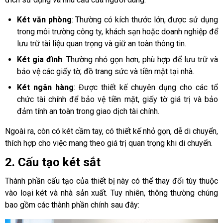
Két văn phòng
: Thường có kích thước lớn, được sử dụng 
trong môi trường công ty, khách sạn hoặc doanh nghiệp để 
lưu trữ tài liệu quan trọng và giữ an toàn thông tin. 
Két gia đình
: Thường nhỏ gọn hơn, phù hợp để lưu trữ và 
bảo vệ các giấy tờ, đồ trang sức và tiền mặt tại nhà. 
Két ngân hàng
: Được thiết kế chuyên dụng cho các tổ 
chức tài chính để bảo vệ tiền mặt, giấy tờ giá trị và bảo 
đảm tính an toàn trong giao dịch tài chính.
Ngoài ra, còn có két cầm tay, có thiết kế nhỏ gọn, dễ di chuyển, 
thích hợp cho việc mang theo giá trị quan trọng khi di chuyển. 
2. Cấu tạo két sắt
Thành phần cấu tạo của thiết bị này có thể thay đổi tùy thuộc 
vào loại két và nhà sản xuất. Tuy nhiên, thông thường chúng 
bao gồm các thành phần chính sau đây: