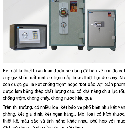
Két sắt là thiết bị an toàn được sử dụng để bảo vệ các đồ vật 
quý giá khỏi mất mát do trộm cắp hoặc thiệt hại do cháy. Nó 
còn được gọi là két chống trộm" hoặc "két bảo vệ”. Sản phẩm 
được làm bằng thép chất lượng cao, có khả năng chịu lực tốt, 
chống trộm, chống cháy, chống nước hiệu quả
Trên thị trường, có nhiều loại két bảo vệ phổ biến như két văn 
phòng, két gia đình, két ngân hàng... Mỗi loại có kích thước, 
thiết kế, màu sắc và tính năng khác nhau, phù hợp với mục 
đích sử dụng và nhu cầu của người dùng.