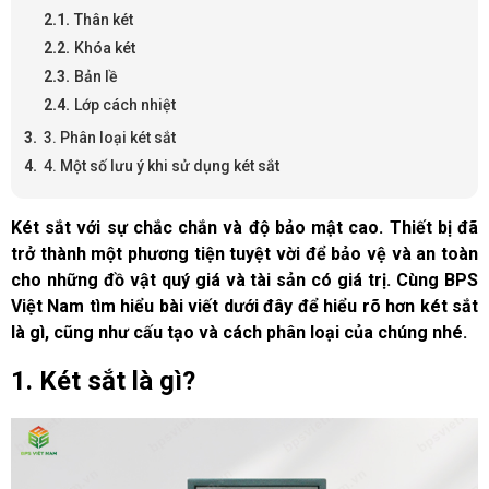
Thân két
Khóa két
Bản lề
Lớp cách nhiệt
3. Phân loại két sắt
4. Một số lưu ý khi sử dụng két sắt
Két sắt với sự chắc chắn và độ bảo mật cao. Thiết bị đã 
trở thành một phương tiện tuyệt vời để bảo vệ và an toàn 
cho những đồ vật quý giá và tài sản có giá trị. Cùng BPS 
Việt Nam tìm hiểu bài viết dưới đây để hiểu rõ hơn két sắt 
là gì, cũng như cấu tạo và cách phân loại của chúng nhé.
1. Két sắt là gì? 