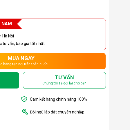
T NAM
h Hà Nội
 tư vấn, báo giá tốt nhất
MUA NGAY
o hàng tận nơi trên toàn quốc
TƯ VẤN
X
Chúng tôi sẽ gọi lại cho bạn
Cam kết hàng chính hãng 100%
Đội ngũ lắp đặt chuyên nghiệp