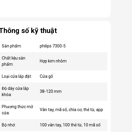
Thông số kỹ thuật
Sản phẩm:
philips 7300-5
Chất liệu sản
Hợp kim nhôm
phẩm:
Loại cửa lắp đặt:
Cửa gỗ
Độ dày cửa lắp
38-120 mm
khóa:
Phương thức mở
Vân tay, mã số, chìa cơ, thẻ từ, app
cửa:
Bộ nhớ:
100 vân tay, 100 thẻ từ, 10 mã số