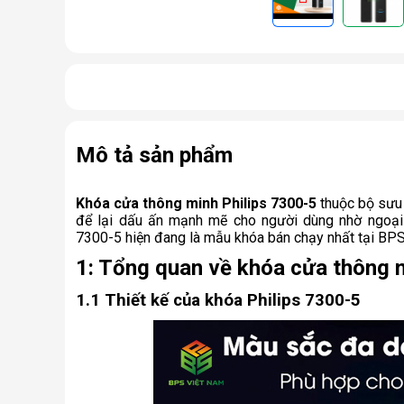
Mô tả sản phẩm
Khóa cửa thông minh Philips 7300-5
 thuộc bộ sưu
để lại dấu ấn mạnh mẽ cho người dùng nhờ ngoại q
7300-5 hiện đang là mẫu khóa bán chạy nhất tại BPS V
1: Tổng quan về khóa cửa thông 
1.1 Thiết kế của khóa Philips 7300-5