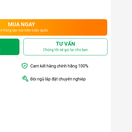
MUA NGAY
o hàng tận nơi trên toàn quốc
TƯ VẤN
X
Chúng tôi sẽ gọi lại cho bạn
Cam kết hàng chính hãng 100%
Đội ngũ lắp đặt chuyên nghiệp