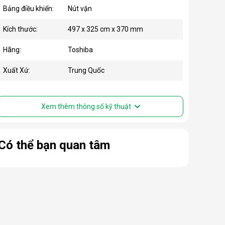
Bảng điều khiển:
Nút vặn
Kích thước:
497 x 325 cm x 370 mm
Hãng:
Toshiba
Xuất Xứ:
Trung Quốc
Xem thêm thông số kỹ thuật
Có thể bạn quan tâm