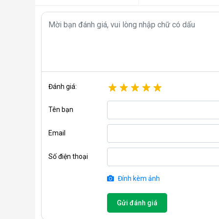
Đánh giá:
Tên bạn
Email
Số điện thoại
Đính kèm ảnh
Gửi đánh giá