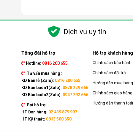
Dịch vụ uy tín
Tổng đài hỗ trợ
Hỗ trợ khách hàng
Chính sách bảo hành
Hotline:
0816 200 655
Chính sách đổi trả
Tư vấn mua hàng :
KD Bán lẻ (Zalo):
0816 200 655
Hướng dẫn mua hàng 
KD Bán buôn1(Zalo):
0878 229 666
Chính sách giao hàng
KD Bán buôn2(Zalo):
0947 292 666
Hướng dẫn thanh toá
Gọi hỗ trợ :
HT Đơn hàng:
02 439 879 997
HT Kỹ thuật:
0813 500 650