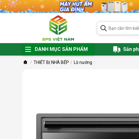
DANH MỤC SẢN PHẨM
Sản p
THIẾT BỊ NHÀ BẾP
Lò nướng