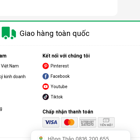
Giao hàng toàn quốc
Nam
Kết nối với chúng tôi
S Việt Nam
Pinterest
Facebook
ký kinh doanh
Youtube
Tiktok
ng
Chấp nhận thanh toán
Hồng Thảo 0816 200 655