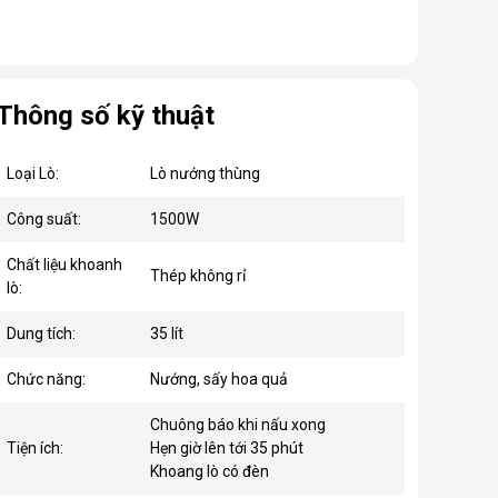
Thông số kỹ thuật
Loại Lò:
Lò nướng thùng
Công suất:
1500W
Chất liệu khoanh
Thép không rỉ
lò:
Dung tích:
35 lít
Chức năng:
Nướng, sấy hoa quả
Chuông báo khi nấu xong
Tiện ích:
Hẹn giờ lên tới 35 phút
Khoang lò có đèn