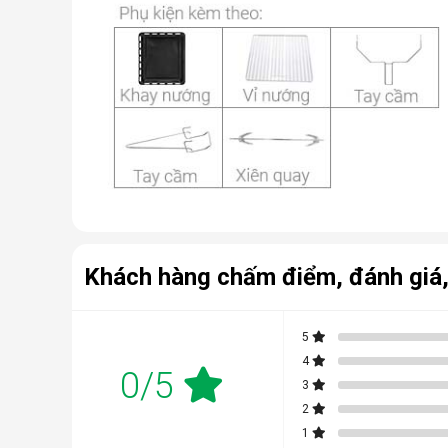
Khách hàng chấm điểm, đánh giá,
5
4
0/5
3
2
1