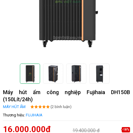
Máy hút ẩm công nghiệp Fujihaia DH150B
(150Lít/24h)
MÁY HÚT ẨM
(2 bình luận)
Thương hiệu:
FUJIHAIA
16.000.000đ
19.400.000 đ
-18%