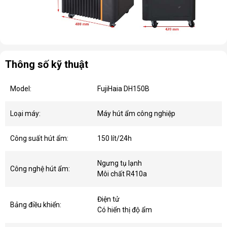
Thông số kỹ thuật
Model:
FujiHaia DH150B
Loại máy:
Máy hút ẩm công nghiệp
Công suất hút ẩm:
150 lít/24h
Ngưng tụ lạnh
Công nghệ hút ẩm:
Môi chất R410a
Điện tử
Bảng điều khiển:
Có hiển thị độ ẩm