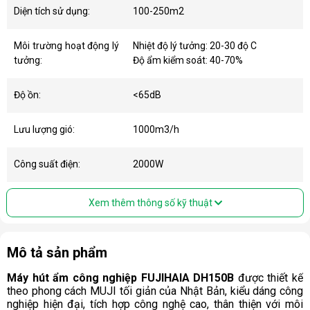
Diện tích sử dụng:
100-250m2
Môi trường hoạt động lý
Nhiệt độ lý tưởng: 20-30 độ C
tưởng:
Độ ẩm kiểm soát: 40-70%
Độ ồn:
<65dB
Lưu lượng gió:
1000m3/h
Công suất điện:
2000W
Xem thêm thông số kỹ thuật
Mô tả sản phẩm
Máy hút ẩm công nghiệp FUJIHAIA DH150B
được thiết kế
theo phong cách MUJI tối giản của Nhật Bản, kiểu dáng công
nghiệp hiện đại, tích hợp công nghệ cao, thân thiện với môi