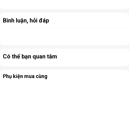
Bình luận, hỏi đáp
Kích thước Máy hút ẩm công nghiệp FUJIHAIA DH150B
Có thể bạn quan tâm
Phụ kiện mua cùng