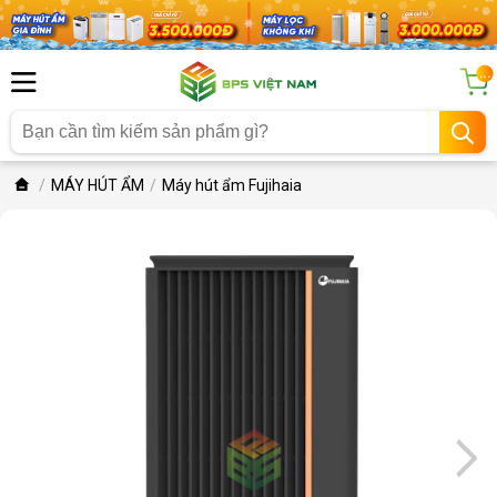
...
MÁY HÚT ẨM
Máy hút ẩm Fujihaia