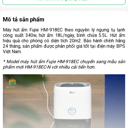
Mô tả sản phẩm
Máy hút ẩm Fujie HM-918EC theo nguyên lý ngưng tụ lạnh
công suất 340w, hút ẩm 18L/ngày, bình chứa 5.5L. Hút ẩm
hiệu quả cho phòng có diện tích 20m2. Bảo hành chính hãng
24 tháng, sản phẩm được phân phối giá tốt tại điện máy BPS
Việt Nam.
* Model máy hút ẩm Fujie HM-918EC chuyển sang mẫu sản
phẩm mới HM-918EC-N với nhiều cải tiến hơn.