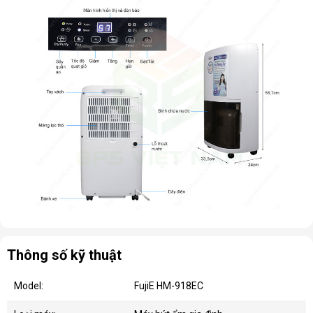
Thông số kỹ thuật
Model:
FujiE HM-918EC