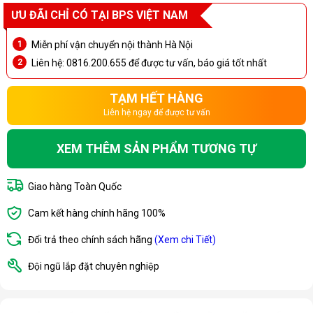
ƯU ĐÃI CHỈ CÓ TẠI BPS VIỆT NAM
Miễn phí vận chuyển nội thành Hà Nội
Liên hệ: 0816.200.655 để được tư vấn, báo giá tốt nhất
TẠM HẾT HÀNG
Liên hệ ngay để được tư vấn
XEM THÊM SẢN PHẨM TƯƠNG TỰ
Giao hàng Toàn Quốc
Cam kết hàng chính hãng 100%
Đổi trả theo chính sách hãng
(Xem chi Tiết)
Đội ngũ lắp đặt chuyên nghiệp