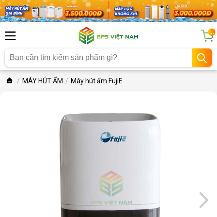
...
MÁY HÚT ẨM
Máy hút ẩm FujiE