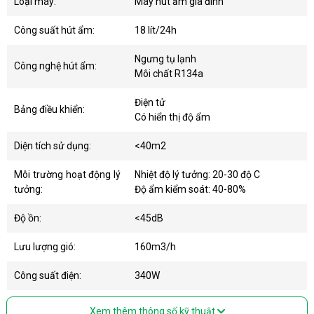
Loại máy:
Máy hút ẩm gia đình
Công suất hút ẩm:
18 lít/24h
Ngưng tụ lạnh
Công nghệ hút ẩm:
Môi chất R134a
Điện tử
Bảng điều khiển:
Có hiển thị độ ẩm
Diện tích sử dụng:
<40m2
Môi trường hoạt động lý
Nhiệt độ lý tưởng: 20-30 độ C
tưởng:
Độ ẩm kiểm soát: 40-80%
Độ ồn:
<45dB
Lưu lượng gió:
160m3/h
Công suất điện:
340W
Xem thêm thông số kỹ thuật