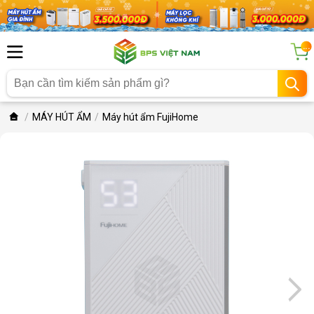
...
MÁY HÚT ẨM
Máy hút ẩm FujiHome