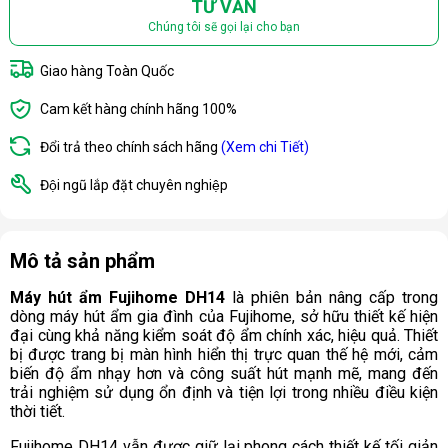
TƯ VẤN
Chúng tôi sẽ gọi lại cho bạn
Giao hàng Toàn Quốc
Cam kết hàng chính hãng 100%
Đổi trả theo chính sách hãng
(Xem chi Tiết)
Đội ngũ lắp đặt chuyên nghiệp
Mô tả sản phẩm
Máy hút ẩm Fujihome DH14
là phiên bản nâng cấp trong
dòng máy hút ẩm gia đình của Fujihome, sở hữu thiết kế hiện
đại cùng khả năng kiểm soát độ ẩm chính xác, hiệu quả. Thiết
bị được trang bị màn hình hiển thị trực quan thế hệ mới, cảm
biến độ ẩm nhạy hơn và công suất hút mạnh mẽ, mang đến
trải nghiệm sử dụng ổn định và tiện lợi trong nhiều điều kiện
thời tiết.
Fujihome DH14 vẫn được giữ lại phong cách thiết kế tối giản