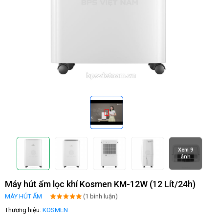
Xem 9
ảnh
Máy hút ẩm lọc khí Kosmen KM-12W (12 Lít/24h)
MÁY HÚT ẨM
(1 bình luận)
Thương hiệu:
KOSMEN