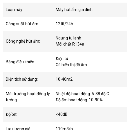
Loại máy:
Máy hút ẩm gia đình
Công suất hút ẩm:
12 lít/24h
Ngưng tụ lạnh
Công nghệ hút ẩm:
Môi chất R134a
Điện tử
Bảng điều khiển:
Có hiển thị độ ẩm
Diện tích sử dụng:
10-40m2
Môi trường hoạt động lý
Nhiệt độ hoạt động: 5-38 độ C
tưởng:
Độ ẩm hoạt động: 10-90%
Độ ồn:
<40dB
Lưu lượng gió:
110m3/h