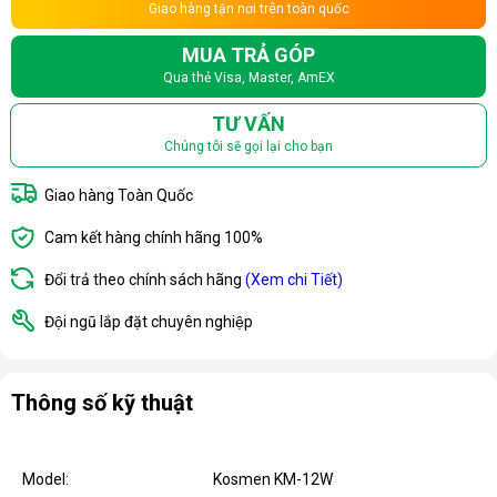
Giao hàng tận nơi trên toàn quốc
MUA TRẢ GÓP
Qua thẻ Visa, Master, AmEX
TƯ VẤN
Chúng tôi sẽ gọi lại cho bạn
Giao hàng Toàn Quốc
Cam kết hàng chính hãng 100%
Đổi trả theo chính sách hãng
(Xem chi Tiết)
Đội ngũ lắp đặt chuyên nghiệp
Thông số kỹ thuật
Model:
Kosmen KM-12W