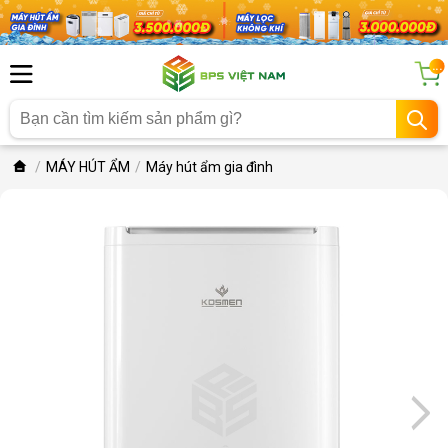
...
MÁY HÚT ẨM
Máy hút ẩm gia đình