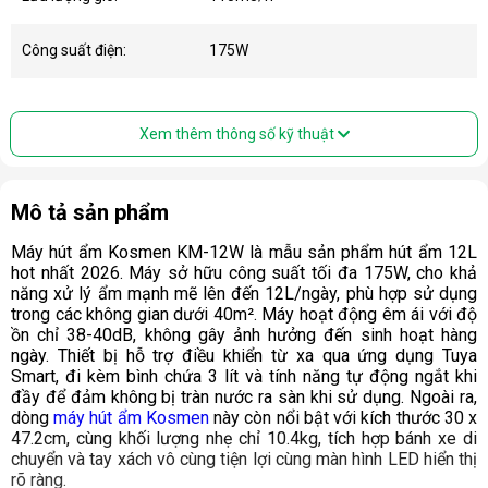
Công suất điện:
175W
Xem thêm thông số kỹ thuật
Mô tả sản phẩm
Máy hút ẩm Kosmen KM-12W là mẫu sản phẩm hút ẩm 12L
hot nhất 2026. Máy sở hữu công suất tối đa 175W, cho khả
năng xử lý ẩm mạnh mẽ lên đến 12L/ngày, phù hợp sử dụng
trong các không gian dưới 40m². Máy hoạt động êm ái với độ
ồn chỉ 38-40dB, không gây ảnh hưởng đến sinh hoạt hàng
ngày. Thiết bị hỗ trợ điều khiển từ xa qua ứng dụng Tuya
Smart, đi kèm bình chứa 3 lít và tính năng tự động ngắt khi
đầy để đảm không bị tràn nước ra sàn khi sử dụng. Ngoài ra,
dòng
máy hút ẩm Kosmen
này còn nổi bật với kích thước 30 x
47.2cm, cùng khối lượng nhẹ chỉ 10.4kg, tích hợp bánh xe di
chuyển và tay xách vô cùng tiện lợi cùng màn hình LED hiển thị
rõ ràng.