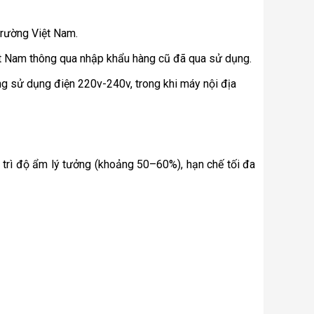
 trường Việt Nam.
t Nam thông qua nhập khẩu hàng cũ đã qua sử dụng.
ng sử dụng điện 220v-240v, trong khi máy nội địa
 trì độ ẩm lý tưởng (khoảng 50–60%), hạn chế tối đa