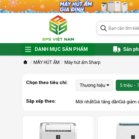
DANH MỤC SẢN PHẨM
Sản p
MÁY HÚT ẨM
Máy hút ẩm Sharp
Chọn theo tiêu chí:
Thương hiệu
5 triệu - 
Sắp xếp theo:
Mới nhất
Giá tăng dần
Giá giảm 