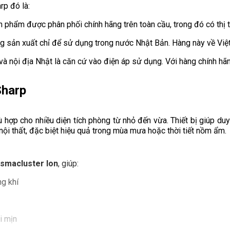
rp đó là:
ản phẩm được phân phối chính hãng trên toàn cầu, trong đó có thị
g sản xuất chỉ để sử dụng trong nước Nhật Bản. Hàng này về Việ
à nội địa Nhật là căn cứ vào điện áp sử dụng. Với hàng chính hã
Sharp
hợp cho nhiều diện tích phòng từ nhỏ đến vừa. Thiết bị giúp duy
ội thất, đặc biệt hiệu quả trong mùa mưa hoặc thời tiết nồm ẩm.
asmacluster Ion
, giúp:
ng khí
i mịn