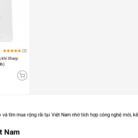
(2)
 khí Sharp
4h)
và tìm mua rộng rãi tại Việt Nam nhờ tích hợp công nghệ mới, k
iệt Nam