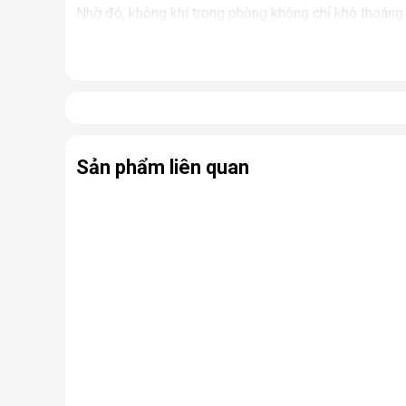
Nhờ đó, không khí trong phòng không chỉ khô thoáng 
Tiết kiệm điện, vận hành êm ái
Máy hút ẩm Sharp được tối ưu về mức tiêu thụ điện n
hoạt, giấc ngủ hay công việc, rất phù hợp cho phòng
Tích hợp nhiều tính năng thông minh
Các dòng máy hút ẩm Sharp hiện đại được trang bị:
Sản phẩm liên quan
Cảm biến độ ẩm tự động
Chế độ hút ẩm liên tục hoặc theo mức cài đặt
Chế độ hong khô quần áo nhanh chóng
Tự động ngắt khi bình nước đầy
Những tính năng này giúp người dùng sử dụng tiện lợi
Thiết kế gọn gàng, hiện đại
Máy hút ẩm Sharp sở hữu thiết kế tối giản, tinh tế 
khác nhau như phòng khách, phòng ngủ, văn phòng h