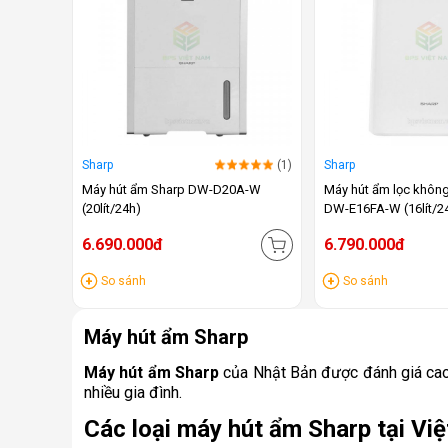
Sharp
(1)
Sharp
Máy hút ẩm Sharp DW-D20A-W
Máy hút ẩm lọc không
(20lít/24h)
DW-E16FA-W (16lít/2
6.690.000đ
6.790.000đ
So sánh
So sánh
Máy hút ẩm Sharp
Máy hút ẩm Sharp
của Nhật Bản được đánh giá cao 
nhiều gia đình.
Các loại máy hút ẩm Sharp tại V