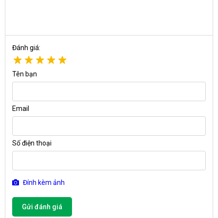
Đánh giá:
Tên bạn
Email
Số điện thoại
Đính kèm ảnh
Gửi đánh giá