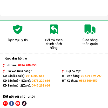
Dịch vụ uy tín
Đổi trả theo
Giao hàng
chính sách
toàn quốc
hãng
Tổng đài hỗ trợ
Hotline:
0816 200 655
Tư vấn mua hàng :
Gọi hỗ trợ :
KD Bán lẻ (Zalo):
0816 200 655
HT Đơn hàng:
02 439 879 997
KD Bán buôn1(Zalo):
0878 229 666
HT Kỹ thuật:
0813 500 650
KD Bán buôn2(Zalo):
0947 292 666
Kết nối với chúng tôi