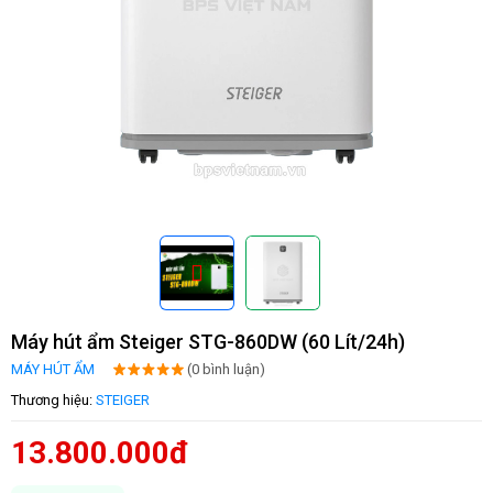
Máy hút ẩm Steiger STG-860DW (60 Lít/24h)
MÁY HÚT ẨM
(0 bình luận)
Thương hiệu:
STEIGER
13.800.000đ