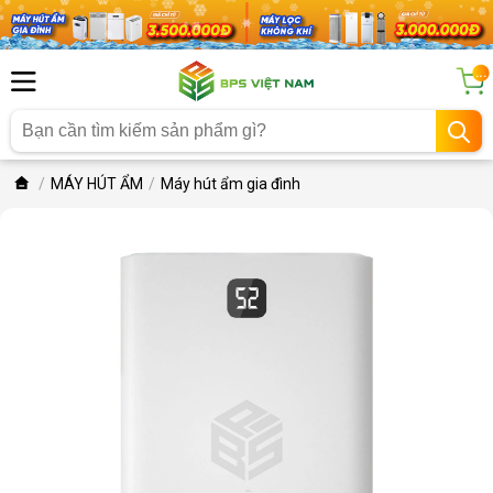
...
MÁY HÚT ẨM
Máy hút ẩm gia đình