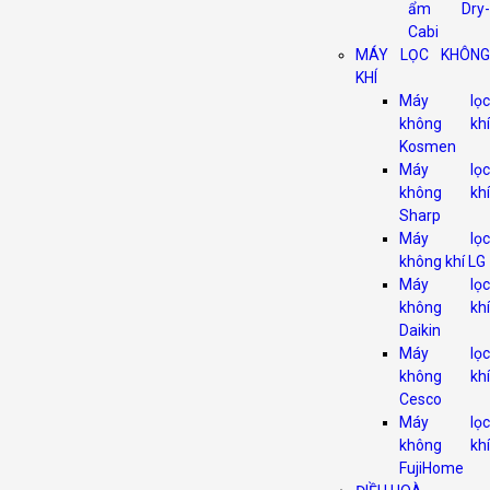
ẩm Dry-
Cabi
MÁY LỌC KHÔNG
KHÍ
Máy lọc
không khí
Kosmen
Máy lọc
không khí
Sharp
Máy lọc
không khí LG
Máy lọc
không khí
Daikin
Máy lọc
không khí
Cesco
Máy lọc
không khí
FujiHome