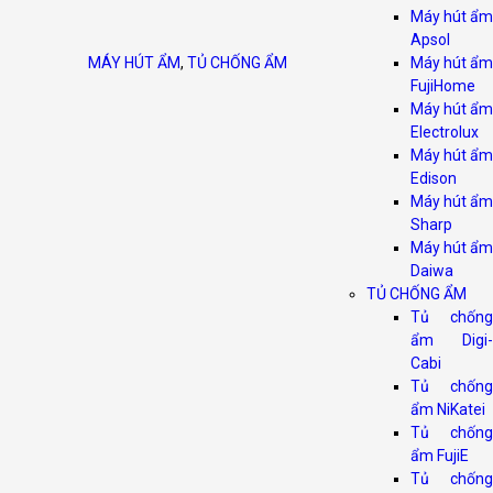
Máy hút ẩm
Apsol
MÁY HÚT ẨM
,
TỦ CHỐNG ẨM
Máy hút ẩm
FujiHome
Máy hút ẩm
Electrolux
Máy hút ẩm
Edison
Máy hút ẩm
Sharp
Máy hút ẩm
Daiwa
TỦ CHỐNG ẨM
Tủ chống
ẩm Digi-
Cabi
Tủ chống
ẩm NiKatei
Tủ chống
ẩm FujiE
Tủ chống