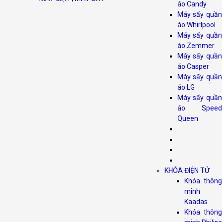
áo Candy
Máy sấy quần
áo Whirlpool
Máy sấy quần
áo Zemmer
Máy sấy quần
áo Casper
Máy sấy quần
áo LG
Máy sấy quần
áo Speed
Queen
KHÓA ĐIỆN TỬ
Khóa thông
minh
Kaadas
Khóa thông