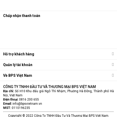
Chấp nhận thanh toán
Hỗ trợ khách hàng
Quản lý tài khoản
Về BPS Việt Nam
CÔNG TY TNHH ĐẦU TƯ VÀ THƯƠNG MẠI BPS VIỆT NAM
Địa chỉ:
Số H10 Khu đấu giá Ngô Thì Nhậm, Phường Hà Đông, Thành phố Hà
Nội, Việt Nam
Điện thoại:
0816 200 655
Email:
info@bpsvietnam.vn
MST:
0110196235
Copyright © 2022 Công Ty TNHH Đầu Tư Và Thương Mại BPS Việt Nam.