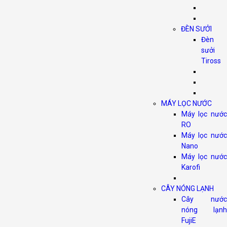
ĐÈN SƯỞI
Đèn
sưởi
Tiross
MÁY LỌC NƯỚC
Máy lọc nước
RO
Máy lọc nước
Nano
Máy lọc nước
Karofi
CÂY NÓNG LẠNH
Cây nước
nóng lạnh
FujiE