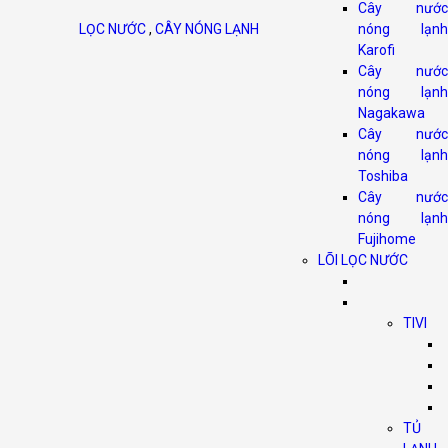
Cây nước
LỌC NƯỚC
,
CÂY NÓNG LẠNH
nóng lạnh
Karofi
Cây nước
nóng lạnh
Nagakawa
Cây nước
nóng lạnh
Toshiba
Cây nước
nóng lạnh
Fujihome
LÕI LỌC NƯỚC
TIVI
TỦ