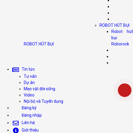
ROBOT HÚT BỤI
Robot hút
bụi
ROBOT HÚT BỤI
Roborock
Tin tức
Tư vấn
Dự án
Mẹo vặt đời sống
Video
Nội bộ và Tuyển dụng
Đăng ký
Đăng nhập
Liên hệ
Giới thiệu