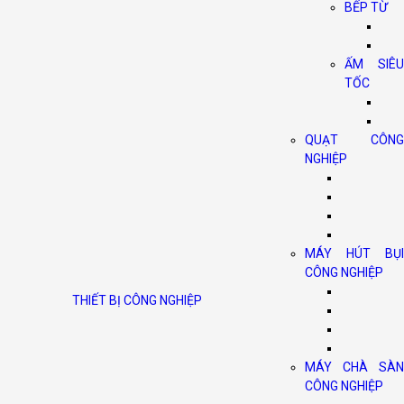
BẾP TỪ
ẤM SIÊU
TỐC
QUẠT CÔNG
NGHIỆP
MÁY HÚT BỤI
CÔNG NGHIỆP
THIẾT BỊ CÔNG NGHIỆP
MÁY CHÀ SÀN
CÔNG NGHIỆP