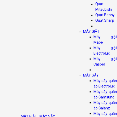
Quạt
Mitsubishi
Quạt Benny
Quạt Sharp
MÁY GIẶT
Máy giặt
Mabe
Máy giặt
Electrolux
Máy giặt
Casper
MÁY SẤY
Máy sấy quần
áo Electrolux
Máy sấy quần
áo Samsung
Máy sấy quần
áo Galanz
Máy sấy quần
MÁY GIẶT
,
MÁY SẤY