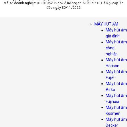
Mã số doanh nghiệp: 0110196235 do Sở Kế hoạch & Đầu tư TP Hà Nội cấp lần
đầu ngày 30/11/2022
MÁY HÚT ẨM
Máy hút ẩm
gia đình
Máy hút ẩm
công
nghiệp
Máy hút ẩm
Harison
Máy hút ẩm
FujiE
Máy hút ẩm
Airko
Máy hút ẩm
Fujihaia
Máy hút ẩm
Kosmen
Máy hút ẩm
Decker