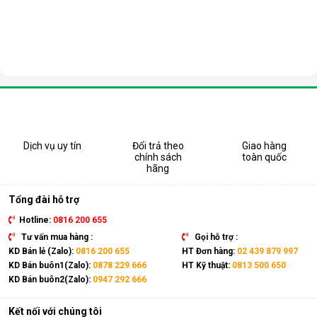
Dịch vụ uy tín
Đổi trả theo
Giao hàng
chính sách
toàn quốc
hãng
Tổng đài hỗ trợ
Hotline:
0816 200 655
Tư vấn mua hàng :
Gọi hỗ trợ :
KD Bán lẻ (Zalo):
0816 200 655
HT Đơn hàng:
02 439 879 997
KD Bán buôn1(Zalo):
0878 229 666
HT Kỹ thuật:
0813 500 650
KD Bán buôn2(Zalo):
0947 292 666
Kết nối với chúng tôi