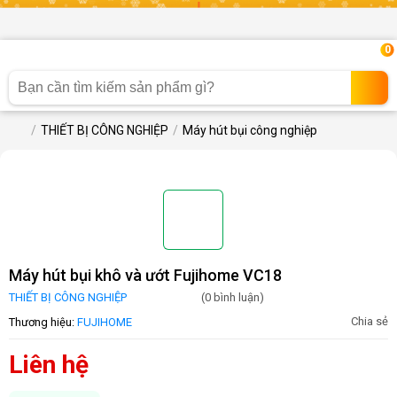
0
THIẾT BỊ CÔNG NGHIỆP
Máy hút bụi công nghiệp
Máy hút bụi khô và ướt Fujihome VC18
THIẾT BỊ CÔNG NGHIỆP
(0 bình luận)
Chia sẻ
Thương hiệu:
FUJIHOME
Liên hệ