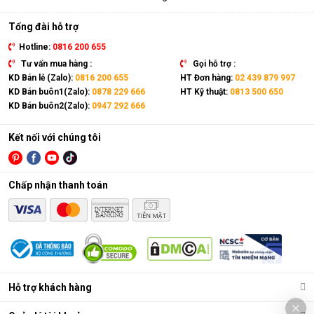
Tổng đài hỗ trợ
Hotline:
0816 200 655
Tư vấn mua hàng :
Gọi hỗ trợ :
KD Bán lẻ (Zalo):
0816 200 655
HT Đơn hàng:
02 439 879 997
KD Bán buôn1(Zalo):
0878 229 666
HT Kỹ thuật:
0813 500 650
KD Bán buôn2(Zalo):
0947 292 666
Kết nối với chúng tôi
Chấp nhận thanh toán
Hỗ trợ khách hàng