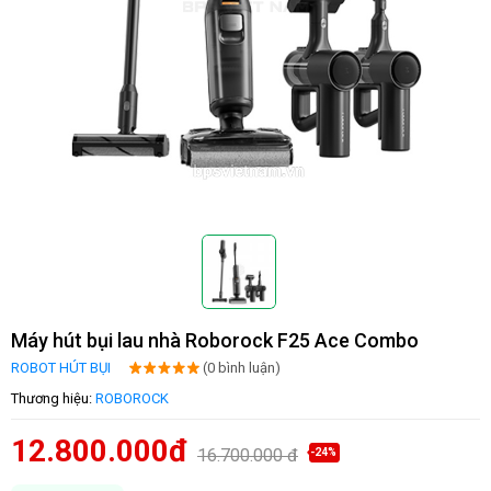
Máy hút bụi lau nhà Roborock F25 Ace Combo
ROBOT HÚT BỤI
(0 bình luận)
Thương hiệu:
ROBOROCK
12.800.000đ
16.700.000 đ
-24%