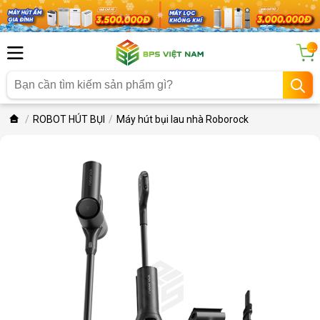
...
ROBOT HÚT BỤI
Máy hút bụi lau nhà Roborock