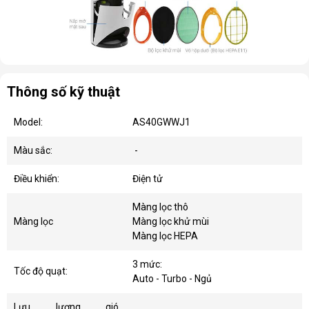
Thông số kỹ thuật
Model:
AS40GWWJ1
Màu sắc:
-
Điều khiển:
Điện tử
Màng lọc thô
Màng lọc
Màng lọc khử mùi
Màng lọc HEPA
3 mức:
Tốc độ quạt:
Auto - Turbo - Ngủ
Lưu lượng gió