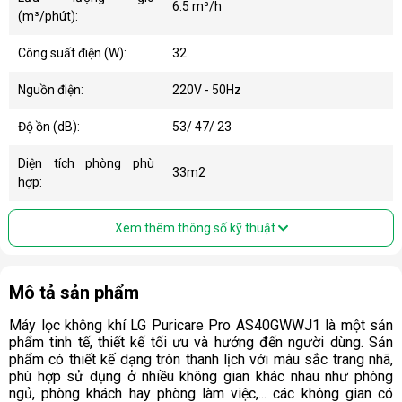
6.5 m³/h
(m³/phút):
Công suất điện (W):
32
Nguồn điện:
220V - 50Hz
Độ ồn (dB):
53/ 47/ 23
Diện tích phòng phù
33m2
hợp:
Xem thêm thông số kỹ thuật
Mô tả sản phẩm
Máy lọc không khí LG Puricare Pro AS40GWWJ1 là một sản
phẩm tinh tế, thiết kế tối ưu và hướng đến người dùng. Sản
phẩm có thiết kế dạng tròn thanh lịch với màu sắc trang nhã,
phù hợp sử dụng ở nhiều không gian khác nhau như phòng
ngủ, phòng khách hay phòng làm việc,... các không gian có