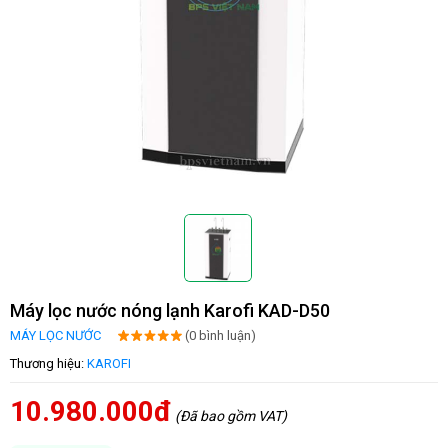
Máy lọc nước nóng lạnh Karofi KAD-D50
MÁY LỌC NƯỚC
(0 bình luận)
Thương hiệu:
KAROFI
10.980.000đ
(Đã bao gồm VAT)