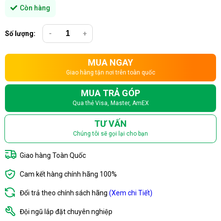
Còn hàng
Số lượng:
-
+
MUA NGAY
Giao hàng tận nơi trên toàn quốc
MUA TRẢ GÓP
Qua thẻ Visa, Master, AmEX
TƯ VẤN
Chúng tôi sẽ gọi lại cho bạn
Giao hàng Toàn Quốc
Cam kết hàng chính hãng 100%
Đổi trả theo chính sách hãng
(Xem chi Tiết)
Đội ngũ lắp đặt chuyên nghiệp