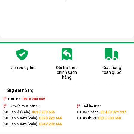
Dịch vụ uy tín
Đổi trả theo
Giao hàng
chính sách
toàn quốc
hãng
Tổng đài hỗ trợ
Hotline:
0816 200 655
Tư vấn mua hàng :
Gọi hỗ trợ :
KD Bán lẻ (Zalo):
0816 200 655
HT Đơn hàng:
02 439 879 997
KD Bán buôn1(Zalo):
0878 229 666
HT Kỹ thuật:
0813 500 650
KD Bán buôn2(Zalo):
0947 292 666