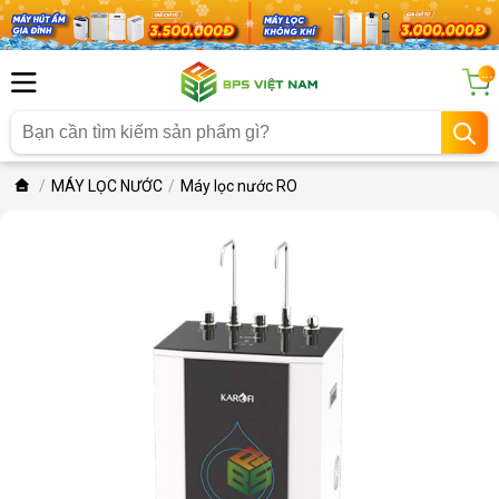
...
MÁY LỌC NƯỚC
Máy lọc nước RO