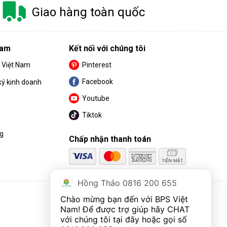
Giao hàng toàn quốc
Nam
Kết nối với chúng tôi
S Việt Nam
Pinterest
Facebook
ký kinh doanh
Youtube
Tiktok
ng
Chấp nhận thanh toán
Hồng Thảo 0816 200 655
Chào mừng bạn đến với BPS Việt 
Nam! Để được trợ giúp hãy CHAT 
với chúng tôi tại đây hoặc gọi số 