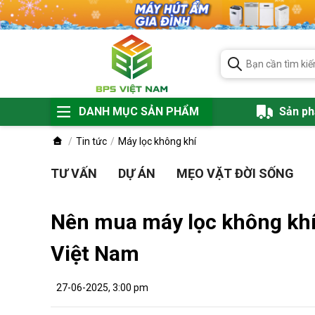
DANH MỤC SẢN PHẨM
Sản p
Tin tức
Máy lọc không khí
TƯ VẤN
DỰ ÁN
MẸO VẶT ĐỜI SỐNG
Nên mua máy lọc không khí
Việt Nam
27-06-2025, 3:00 pm