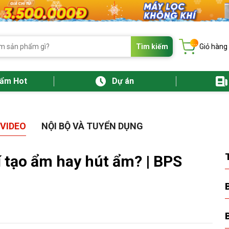
...
Tìm kiếm
Giỏ hàng
hẩm Hot
Dự án
VIDEO
NỘI BỘ VÀ TUYỂN DỤNG
 tạo ẩm hay hút ẩm? | BPS