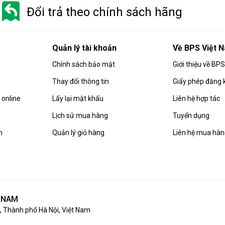
Đổi trả theo chính sách hãng
Quản lý tài khoản
Về BPS Việt 
Chính sách bảo mật
Giới thiệu về BP
Thay đổi thông tin
Giấy phép đăng 
online
Lấy lại mật khẩu
Liên hệ hợp tác
Lịch sử mua hàng
Tuyển dụng
n
Quản lý giỏ hàng
Liên hệ mua hà
T NAM
 Thành phố Hà Nội, Việt Nam