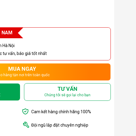
T NAM
h Hà Nội
 tư vấn, báo giá tốt nhất
MUA NGAY
o hàng tận nơi trên toàn quốc
TƯ VẤN
X
Chúng tôi sẽ gọi lại cho bạn
Cam kết hàng chính hãng 100%
Đội ngũ lắp đặt chuyên nghiệp