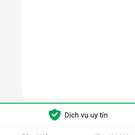
Dịch vụ uy tín