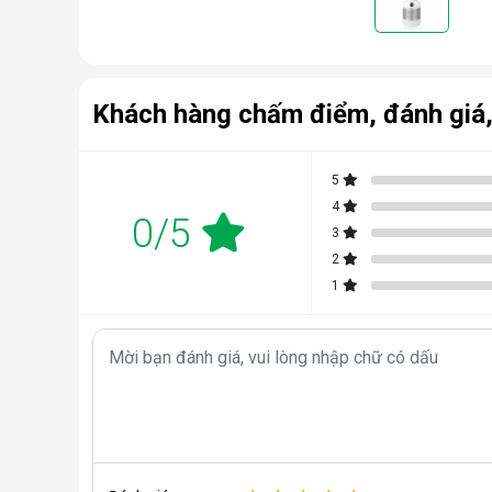
Khách hàng chấm điểm, đánh giá,
5
4
0/5
3
2
1