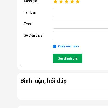
Đánh giá:
Tên bạn
Email
Số điện thoại
Đính kèm ảnh
Gửi đánh giá
Bình luận, hỏi đáp