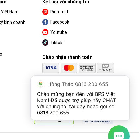
Nam
Kết nối với chúng tôi
S Việt Nam
Pinterest
Facebook
ký kinh doanh
Youtube
Tiktok
ng
Chấp nhận thanh toán
Hồng Thảo 0816 200 655
Chào mừng bạn đến với BPS Việt 
Nam! Để được trợ giúp hãy CHAT 
với chúng tôi tại đây hoặc gọi số 
0816.200.655