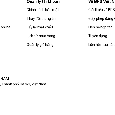
Quản lý tài khoản
Về BPS Việt 
Chính sách bảo mật
Giới thiệu về BP
Thay đổi thông tin
Giấy phép đăng 
online
Lấy lại mật khẩu
Liên hệ hợp tác
Lịch sử mua hàng
Tuyển dụng
n
Quản lý giỏ hàng
Liên hệ mua hà
T NAM
 Thành phố Hà Nội, Việt Nam