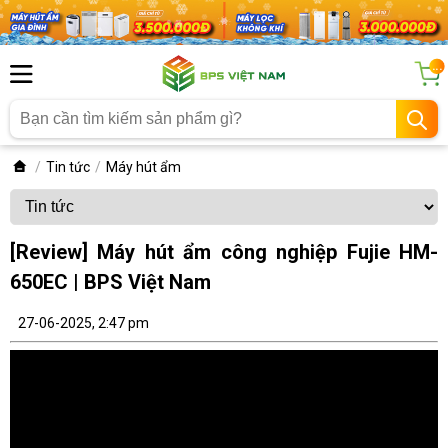
...
Tin tức
Máy hút ẩm
[Review] Máy hút ẩm công nghiệp Fujie HM-
650EC | BPS Việt Nam
27-06-2025, 2:47 pm