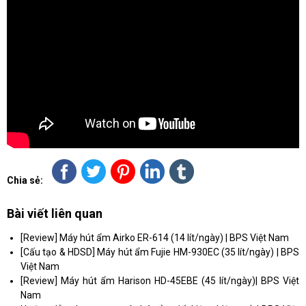
Chia sẻ:
Bài viết liên quan
[Review] Máy hút ẩm Airko ER-614 (14 lít/ngày) | BPS Việt Nam
[Cấu tạo & HDSD] Máy hút ẩm Fujie HM-930EC (35 lít/ngày) | BPS
Việt Nam
[Review] Máy hút ẩm Harison HD-45EBE (45 lít/ngày)| BPS Việt
Nam